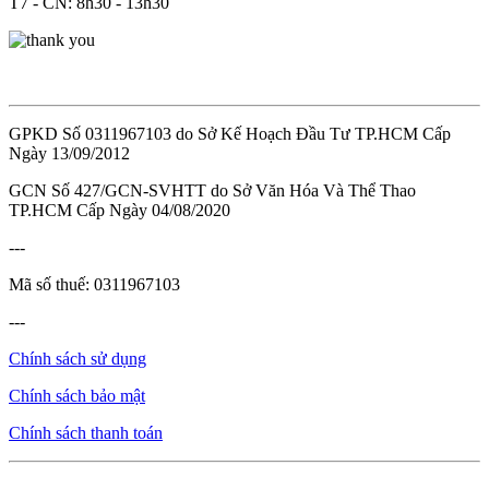
T7 - CN: 8h30 - 13h30
GPKD Số 0311967103 do Sở Kế Hoạch Đầu Tư TP.HCM Cấp
Ngày 13/09/2012
GCN Số 427/GCN-SVHTT do Sở Văn Hóa Và Thể Thao
TP.HCM Cấp Ngày 04/08/2020
---
Mã số thuế: 0311967103
---
Chính sách sử dụng
Chính sách bảo mật
Chính sách thanh toán