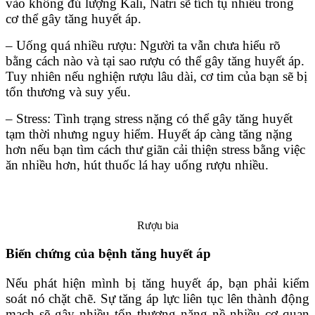
vào không đủ lượng Kali, Natri sẽ tích tụ nhiều trong
cơ thể gây tăng huyết áp.
– Uống quá nhiều rượu: Người ta vẫn chưa hiểu rõ
bằng cách nào và tại sao rượu có thể gây tăng huyết áp.
Tuy nhiên nếu nghiện rượu lâu dài, cơ tim của bạn sẽ bị
tổn thương và suy yếu.
– Stress: Tình trạng stress nặng có thể gây tăng huyết
tạm thời nhưng nguy hiểm. Huyết áp càng tăng nặng
hơn nếu bạn tìm cách thư giãn cải thiện stress bằng việc
ăn nhiều hơn, hút thuốc lá hay uống rượu nhiều.
Rượu bia
Biến chứng của bệnh tăng huyết áp
Nếu phát hiện mình bị tăng huyết áp, bạn phải kiểm
soát nó chặt chẽ. Sự tăng áp lực liên tục lên thành động
mạch sẽ gây nhiều tổn thương nặng nề nhiều cơ quan