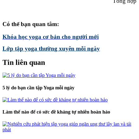
Tổng hợp
Có thể bạn quan tâm:
Khóa học yoga cơ bản cho người mới
Lớp tập yoga thường xuyên mỗi ngày
Tin liên quan
5 lý do bạn cần tập Yoga mỗi ngày
Làm thế nào để có sức đề kháng tự nhiên hoàn hảo