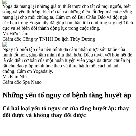
Yoga đã mang lại những giá trị thiết thực cho tất cả mọi người, biết
sống và yêu thương, biết ơn tất cả những điều tốt đẹp mà cuộc sống
mang lại cho mỗi chúng ta. Cám ơn cô Bùi Châu Đảo và đội ngũ
các bạn trong Yogadaily đã giúp bản thân tôi có những suy nghĩ tích
cực và sẽ biến đổi thành động lực trong cuộc sống.
Mr Hữu Tâm
Giám đốc Công ty TNHH Du lịch Thùy Dương
Ngay từ buổi tập đầu tiên mình đã cảm nhận được sức khỏe của
mình tốt hơn, giúp tâm mình thư thái hơn. Điều tuyệt vời hơn hết đó
là các điều cơ bản của một huấn luyện viên yoga đã được chuẩn bị
rất chu đáo giúp mình học theo và thực hành một cách nhanh
chóng. Cám ơn Yogadaily.
Ms Kim Nhi
Giám đốc Spa Nano
Những yếu tố nguy cơ bệnh tăng huyết áp
Có hai loại yếu tố nguy cơ của tăng huyết áp: thay
đổi được và không thay đổi được