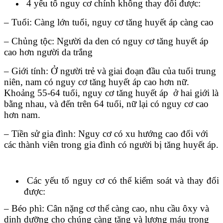
4 yếu tố nguy cơ chính không thay đổi được:
– Tuổi: Càng lớn tuổi, nguy cơ tăng huyết áp càng cao
– Chủng tộc: Người da den có nguy cơ tăng huyết áp
cao hơn người da trắng
– Giới tính: Ở người trẻ và giai đoạn đầu của tuổi trung
niên, nam có nguy cơ tăng huyết áp cao hơn nữ.
Khoảng 55-64 tuổi, nguy cơ tăng huyết áp ở hai giới là
bằng nhau, và đến trên 64 tuổi, nữ lại có nguy cơ cao
hơn nam.
– Tiền sử gia đình: Nguy cơ có xu hướng cao đối với
các thành viên trong gia đình có người bị tăng huyết áp.
Các yếu tố nguy cơ có thể kiểm soát và thay đổi
được:
– Béo phì: Cân nặng cơ thể càng cao, nhu cầu ôxy và
dinh dưỡng cho chúng càng tăng và lượng máu trong