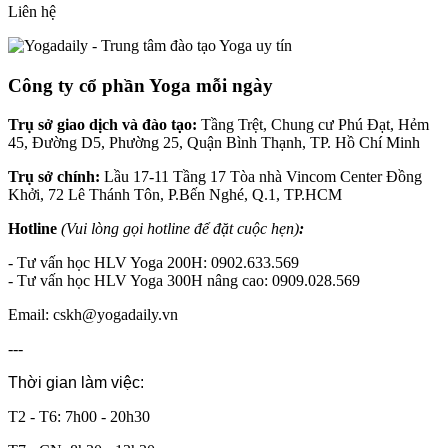
Liên hệ
Công ty cổ phần Yoga mỗi ngày
Trụ sở giao dịch và đào tạo:
Tầng Trệt, Chung cư Phú Đạt, Hẻm
45, Đường D5, Phường 25, Quận Bình Thạnh, TP. Hồ Chí Minh
Trụ sở chính:
Lầu 17-11 Tầng 17 Tòa nhà Vincom Center Đồng
Khởi, 72 Lê Thánh Tôn, P.Bến Nghé, Q.1, TP.HCM
Hotline
(Vui lòng gọi hotline để đặt cuộc hẹn)
:
- Tư vấn học HLV Yoga 200H: 0902.633.569
- Tư vấn học HLV Yoga 300H nâng cao: 0909.028.569
Email: cskh@yogadaily.vn
---
Thời gian làm việc:
T2 - T6: 7h00 - 20h30