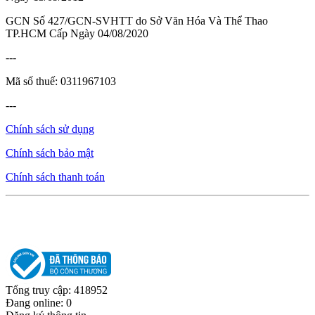
GCN Số 427/GCN-SVHTT do Sở Văn Hóa Và Thể Thao
TP.HCM Cấp Ngày 04/08/2020
---
Mã số thuế: 0311967103
---
Chính sách sử dụng
Chính sách bảo mật
Chính sách thanh toán
Tổng truy cập: 418952
Đang online: 0