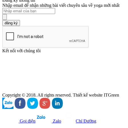
Đăng ký thông tin
Nhập email để nhận những bài viết chuyên sâu về yoga mới nhất
đăng ký
Kết nối với chúng tôi
Copyright © 2018. All rights reserved. Thiết kế website ITGreen
Gọi điện
Zalo
Chỉ Đường