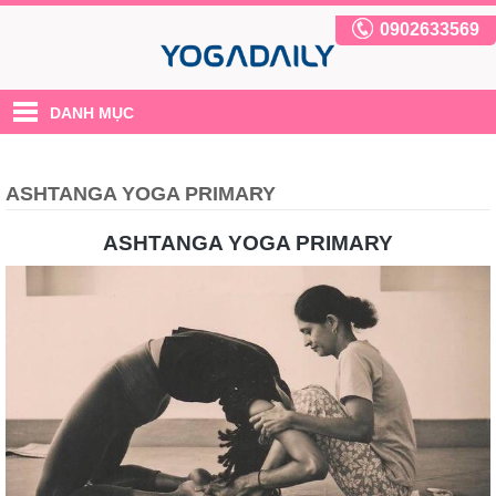
0902633569
DANH MỤC
ASHTANGA YOGA PRIMARY
ASHTANGA YOGA PRIMARY