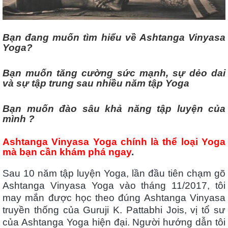
Bạn đang muốn tìm hiểu về Ashtanga Vinyasa
Yoga?
Bạn muốn tăng cường sức mạnh, sự dẻo dai
và sự tập trung sau nhiều năm tập Yoga
Bạn muốn đào sâu khả năng tập luyện của
mình ?
Ashtanga Vinyasa Yoga chính là thể loại Yoga
mà bạn cần khám phá ngay
.
Sau 10 năm tập luyện Yoga, lần đầu tiên chạm gõ
Ashtanga Vinyasa Yoga vào tháng 11/2017, tôi
may mắn được học theo đúng Ashtanga Vinyasa
truyền thống của Guruji K. Pattabhi Jois, vị tổ sư
của Ashtanga Yoga hiện đại. Người hướng dẫn tôi