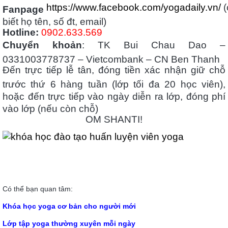
https://www.facebook.com/yogadaily.vn/
(
Fanpage
biết họ tên, số đt, email)
Hotline:
0902.633.569
Chuyển khoản
: TK Bui Chau Dao –
0331003778737 – Vietcombank – CN Ben Thanh
Đến trực tiếp lễ tân, đóng tiền xác nhận giữ chỗ
trước thứ 6 hàng tuần (lớp tối đa 20 học viên),
hoặc đến trực tiếp vào ngày diễn ra lớp, đóng phí
vào lớp (nếu còn chỗ)
OM SHANTI!
Có thể bạn quan tâm:
Khóa học yoga cơ bản cho người mới
Lớp tập yoga thường xuyên mỗi ngày