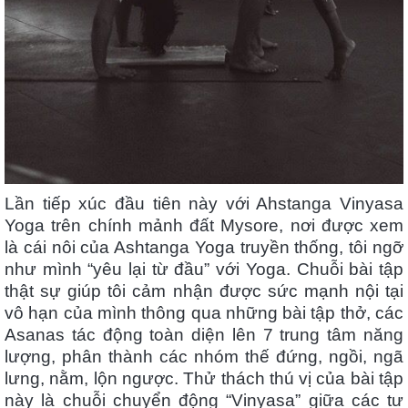
Lần tiếp xúc đầu tiên này với Ahstanga Vinyasa
Yoga trên chính mảnh đất Mysore, nơi được xem
là cái nôi của Ashtanga Yoga truyền thống, tôi ngỡ
như mình “yêu lại từ đầu” với Yoga. Chuỗi bài tập
thật sự giúp tôi cảm nhận được sức mạnh nội tại
vô hạn của mình thông qua những bài tập thở, các
Asanas tác động toàn diện lên 7 trung tâm năng
lượng, phân thành các nhóm thế đứng, ngồi, ngã
lưng, nằm, lộn ngược. Thử thách thú vị của bài tập
này là chuỗi chuyển động “Vinyasa” giữa các tư