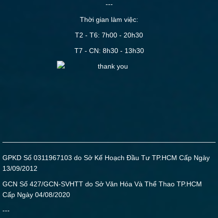
---
Thời gian làm việc:
T2 - T6: 7h00 - 20h30
T7 - CN: 8h30 - 13h30
GPKD Số 0311967103 do Sở Kế Hoạch Đầu Tư TP.HCM Cấp Ngày
13/09/2012
GCN Số 427/GCN-SVHTT do Sở Văn Hóa Và Thể Thao TP.HCM
Cấp Ngày 04/08/2020
---