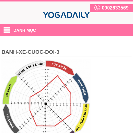
0902633569
DANH MỤC
BANH-XE-CUOC-DOI-3