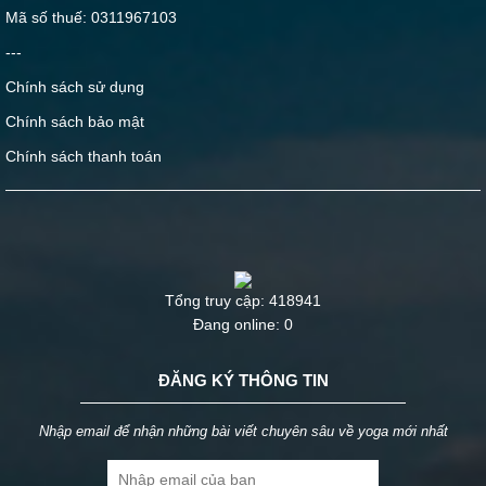
Mã số thuế: 0311967103
---
Chính sách sử dụng
Chính sách bảo mật
Chính sách thanh toán
Tổng truy cập: 418941
Đang online: 0
ĐĂNG KÝ THÔNG TIN
Nhập email để nhận những bài viết chuyên sâu về yoga mới nhất