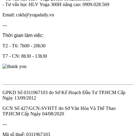
- Tư vấn học HLV Yoga 300H nâng cao: 0909.028.569
Email: cskh@yogadaily.vn
---
Thời gian làm việc:
T2 - T6: 7h00 - 20h30
T7 - CN: 8h30 - 13h30
GPKD Số 0311967103 do Sở Kế Hoạch Đầu Tư TP.HCM Cấp
Ngày 13/09/2012
GCN Số 427/GCN-SVHTT do Sở Văn Hóa Và Thể Thao
TP.HCM Cấp Ngày 04/08/2020
---
Mã số thuế: 0311967103