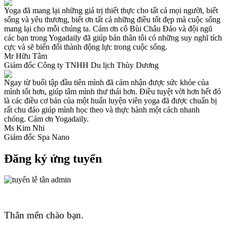
Yoga đã mang lại những giá trị thiết thực cho tất cả mọi người, biết
sống và yêu thương, biết ơn tất cả những điều tốt đẹp mà cuộc sống
mang lại cho mỗi chúng ta. Cám ơn cô Bùi Châu Đảo và đội ngũ
các bạn trong Yogadaily đã giúp bản thân tôi có những suy nghĩ tích
cực và sẽ biến đổi thành động lực trong cuộc sống.
Mr Hữu Tâm
Giám đốc Công ty TNHH Du lịch Thùy Dương
Ngay từ buổi tập đầu tiên mình đã cảm nhận được sức khỏe của
mình tốt hơn, giúp tâm mình thư thái hơn. Điều tuyệt vời hơn hết đó
là các điều cơ bản của một huấn luyện viên yoga đã được chuẩn bị
rất chu đáo giúp mình học theo và thực hành một cách nhanh
chóng. Cám ơn Yogadaily.
Ms Kim Nhi
Giám đốc Spa Nano
Đăng ký ứng tuyển
Thân mến chào bạn.