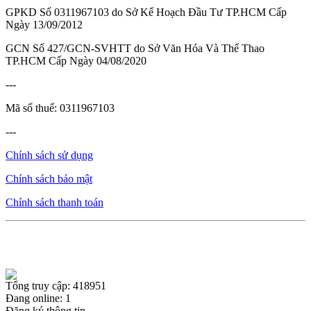
GPKD Số 0311967103 do Sở Kế Hoạch Đầu Tư TP.HCM Cấp
Ngày 13/09/2012
GCN Số 427/GCN-SVHTT do Sở Văn Hóa Và Thể Thao
TP.HCM Cấp Ngày 04/08/2020
---
Mã số thuế: 0311967103
---
Chính sách sử dụng
Chính sách bảo mật
Chính sách thanh toán
Tổng truy cập: 418951
Đang online: 1
Đăng ký thông tin