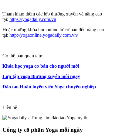
Tham khảo thêm các lớp thường xuyên và nâng cao
tại:
https://yogadaily.com.vn
Hoặc những khóa học online từ cơ bản đến nâng cao
tại:
http://yogaonline.yogadaily.com.vn/
Có thể bạn quan tâm:
Khóa học yoga cơ bản cho người mới
Lớp tập yoga thường xuyên mỗi ngày
Đào tạo Huấn luyện viên Yoga chuyên nghiệp
Liên hệ
Công ty cổ phần Yoga mỗi ngày