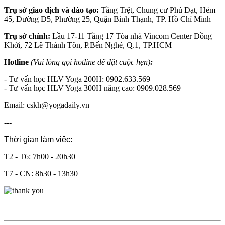
Trụ sở giao dịch và đào tạo:
Tầng Trệt, Chung cư Phú Đạt, Hẻm
45, Đường D5, Phường 25, Quận Bình Thạnh, TP. Hồ Chí Minh
Trụ sở chính:
Lầu 17-11 Tầng 17 Tòa nhà Vincom Center Đồng
Khởi, 72 Lê Thánh Tôn, P.Bến Nghé, Q.1, TP.HCM
Hotline
(Vui lòng gọi hotline để đặt cuộc hẹn)
:
- Tư vấn học HLV Yoga 200H: 0902.633.569
- Tư vấn học HLV Yoga 300H nâng cao: 0909.028.569
Email: cskh@yogadaily.vn
---
Thời gian làm việc:
T2 - T6: 7h00 - 20h30
T7 - CN: 8h30 - 13h30