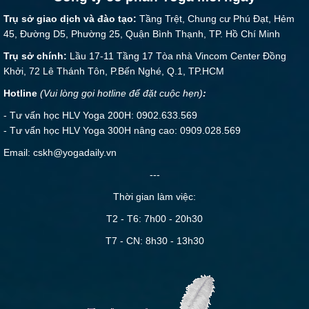
Trụ sở giao dịch và đào tạo:
Tầng Trệt, Chung cư Phú Đạt, Hẻm
45, Đường D5, Phường 25, Quận Bình Thạnh, TP. Hồ Chí Minh
Trụ sở chính:
Lầu 17-11 Tầng 17 Tòa nhà Vincom Center Đồng
Khởi, 72 Lê Thánh Tôn, P.Bến Nghé, Q.1, TP.HCM
Hotline
(Vui lòng gọi hotline để đặt cuộc hẹn)
:
- Tư vấn học HLV Yoga 200H: 0902.633.569
- Tư vấn học HLV Yoga 300H nâng cao: 0909.028.569
Email: cskh@yogadaily.vn
---
Thời gian làm việc:
T2 - T6: 7h00 - 20h30
T7 - CN: 8h30 - 13h30