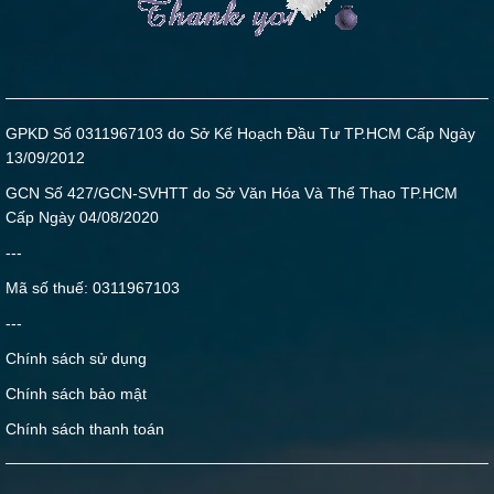
GPKD Số 0311967103 do Sở Kế Hoạch Đầu Tư TP.HCM Cấp Ngày
13/09/2012
GCN Số 427/GCN-SVHTT do Sở Văn Hóa Và Thể Thao TP.HCM
Cấp Ngày 04/08/2020
---
Mã số thuế: 0311967103
---
Chính sách sử dụng
Chính sách bảo mật
Chính sách thanh toán