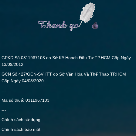
GPKD Số 0311967103 do Sở Kế Hoạch Đầu Tư TP.HCM Cấp Ngày
13/09/2012
GCN Số 427/GCN-SVHTT do Sở Văn Hóa Và Thể Thao TP.HCM
Cấp Ngày 04/08/2020
---
Mã số thuế: 0311967103
---
Chính sách sử dụng
Chính sách bảo mật