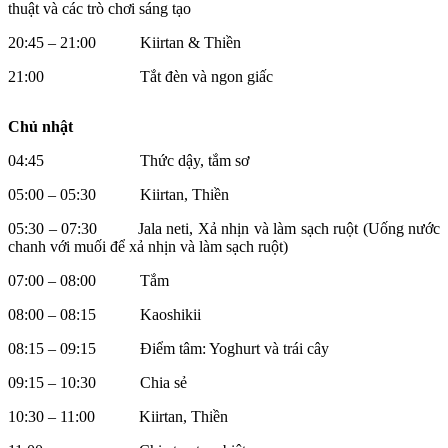
thuật và các trò chơi sáng tạo
20:45 – 21:00 Kiirtan & Thiền
21:00 Tắt đèn và ngon giấc
Chủ nhật
04:45 Thức dậy, tắm sơ
05:00 – 05:30 Kiirtan, Thiền
05:30 – 07:30 Jala neti, Xả nhịn và làm sạch ruột (Uống nước
chanh với muối để xả nhịn và làm sạch ruột)
07:00 – 08:00 Tắm
08:00 – 08:15 Kaoshikii
08:15 – 09:15 Điểm tâm: Yoghurt và trái cây
09:15 – 10:30 Chia sẻ
10:30 – 11:00 Kiirtan, Thiền