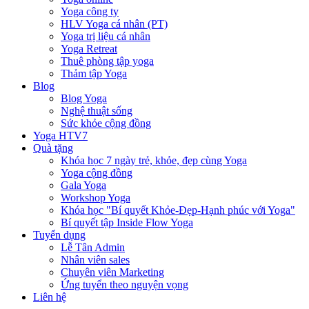
Yoga công ty
HLV Yoga cá nhân (PT)
Yoga trị liệu cá nhân
Yoga Retreat
Thuê phòng tập yoga
Thảm tập Yoga
Blog
Blog Yoga
Nghệ thuật sống
Sức khỏe cộng đồng
Yoga HTV7
Quà tặng
Khóa học 7 ngày trẻ, khỏe, đẹp cùng Yoga
Yoga cộng đồng
Gala Yoga
Workshop Yoga
Khóa học "Bí quyết Khỏe-Đẹp-Hạnh phúc với Yoga"
Bí quyết tập Inside Flow Yoga
Tuyển dụng
Lễ Tân Admin
Nhân viên sales
Chuyên viên Marketing
Ứng tuyển theo nguyện vọng
Liên hệ