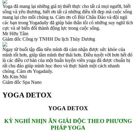
Yoga đã mang lại những giá trị thiết thực cho tất cả mọi người, biết
sống và yêu thương, biết ơn tất cả những điều tốt đẹp mà cuộc sống
mang lại cho mỗi chúng ta. Cám ơn cô Bùi Châu Đảo và đội ngũ
các bạn trong Yogadaily đã giúp bản thân tôi có những suy nghĩ tích
cực và sẽ biến đổi thành động lực trong cuộc sống.
Mr Hữu Tâm
Giám đốc Công ty TNHH Du lịch Thùy Dương
Ngay từ buổi tập đầu tiên mình đã cảm nhận được sức khỏe của
mình tốt hơn, giúp tâm mình thư thái hơn. Điều tuyệt vời hơn hết đó
là các điều cơ bản của một huấn luyện viên yoga đã được chuẩn bị
rất chu đáo giúp mình học theo và thực hành một cách nhanh
chóng. Cám ơn Yogadaily.
Ms Kim Nhi
Giám đốc Spa Nano
YOGA DETOX
YOGA DETOX
KỲ NGHỈ NHỊN ĂN GIẢI ĐỘC THEO PHƯƠNG
PHÁP YOGA