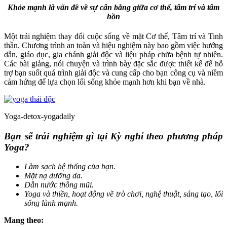
Khỏe mạnh là vấn đề về sự cân bằng giữa cơ thể, tâm trí và tâm
hồn
Một trải nghiệm thay đổi cuộc sống về mặt Cơ thể, Tâm trí và Tinh
thần. Chương trình an toàn và hiệu nghiệm này bao gồm việc hướng
dẫn, giáo dục, gia chánh giải độc và liệu pháp chữa bệnh tự nhiên.
Các bài giảng, nói chuyện và trình bày đặc sắc được thiết kế để hỗ
trợ bạn suốt quá trình giải độc và cung cấp cho bạn công cụ và niềm
cảm hứng để lựa chọn lối sống khỏe mạnh hơn khi bạn về nhà.
Yoga-detox-yogadaily
Bạn sẽ trải nghiệm gì tại Kỳ nghỉ theo phương pháp
Yoga?
Làm sạch hệ thống của bạn.
Mặt nạ dưỡng da.
Dẫn nước thông mũi.
Yoga và thiền, hoạt động về trò chơi, nghệ thuật, sáng tạo, lối
sống lành mạnh.
Mang theo: