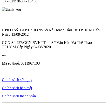
T7 - CN: 8h30 - 13h30
GPKD Số 0311967103 do Sở Kế Hoạch Đầu Tư TP.HCM Cấp
Ngày 13/09/2012
GCN Số 427/GCN-SVHTT do Sở Văn Hóa Và Thể Thao
TP.HCM Cấp Ngày 04/08/2020
---
Mã số thuế: 0311967103
---
Chính sách sử dụng
Chính sách bảo mật
Chính sách thanh toán