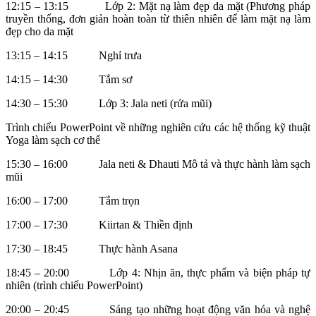
12:15 – 13:15 Lớp 2: Mặt nạ làm đẹp da mặt (Phương pháp
truyền thống, đơn giản hoàn toàn từ thiên nhiên để làm mặt nạ làm
đẹp cho da mặt
13:15 – 14:15 Nghỉ trưa
14:15 – 14:30 Tắm sơ
14:30 – 15:30 Lớp 3: Jala neti (rửa mũi)
Trình chiếu PowerPoint về những nghiên cứu các hệ thống kỹ thuật
Yoga làm sạch cơ thể
15:30 – 16:00 Jala neti & Dhauti Mô tả và thực hành làm sạch
mũi
16:00 – 17:00 Tắm trọn
17:00 – 17:30 Kiirtan & Thiền định
17:30 – 18:45 Thực hành Asana
18:45 – 20:00 Lớp 4: Nhịn ăn, thực phẩm và biện pháp tự
nhiên (trình chiếu PowerPoint)
20:00 – 20:45 Sáng tạo những hoạt động văn hóa và nghệ