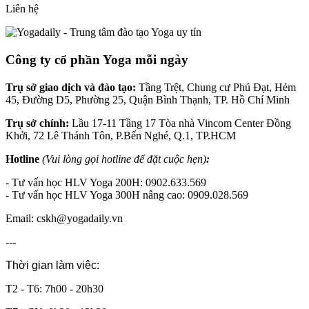
Liên hệ
Công ty cổ phần Yoga mỗi ngày
Trụ sở giao dịch và đào tạo:
Tầng Trệt, Chung cư Phú Đạt, Hẻm
45, Đường D5, Phường 25, Quận Bình Thạnh, TP. Hồ Chí Minh
Trụ sở chính:
Lầu 17-11 Tầng 17 Tòa nhà Vincom Center Đồng
Khởi, 72 Lê Thánh Tôn, P.Bến Nghé, Q.1, TP.HCM
Hotline
(Vui lòng gọi hotline để đặt cuộc hẹn)
:
- Tư vấn học HLV Yoga 200H: 0902.633.569
- Tư vấn học HLV Yoga 300H nâng cao: 0909.028.569
Email: cskh@yogadaily.vn
---
Thời gian làm việc:
T2 - T6: 7h00 - 20h30