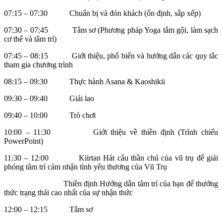
07:15 – 07:30 Chuẩn bị và đón khách (ổn định, sắp xếp)
07:30 – 07:45 Tắm sơ (Phương pháp Yoga tắm gội, làm sạch
cơ thể và tâm trí)
07:45 – 08:15 Giới thiệu, phổ biến và hướng dẫn các quy tắc
tham gia chương trình
08:15 – 09:30 Thực hành Asana & Kaoshikii
09:30 – 09:40 Giải lao
09:40 – 10:00 Trò chơi
10:00 – 11:30 Giới thiệu về thiền định (Trình chiếu
PowerPoint)
11:30 – 12:00 Kiirtan Hát câu thần chú của vũ trụ để giải
phóng tâm trí cảm nhận tình yêu thương của Vũ Trụ
Thiền định Hướng dẫn tâm trí của bạn để thưởng
thức trạng thái cao nhất của sự nhận thức
12:00 – 12:15 Tắm sơ