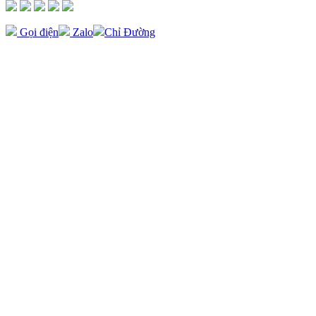
Gọi điện
Zalo
Chỉ Đường