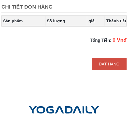
CHI TIẾT ĐƠN HÀNG
Sản phẩm
Số lượng
giá
Thành tiền
0 Vnđ
Tổng Tiền:
ĐẶT HÀNG
LIÊN HỆ
Công ty cổ phần Yoga mỗi ngày