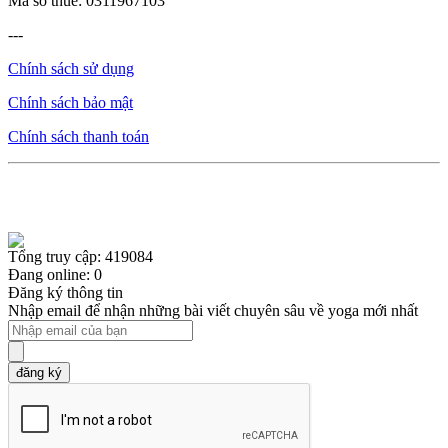
Mã số thuế: 0311967103
---
Chính sách sử dụng
Chính sách bảo mật
Chính sách thanh toán
Tổng truy cập: 419084
Đang online: 0
Đăng ký thông tin
Nhập email để nhận những bài viết chuyên sâu về yoga mới nhất
đăng ký