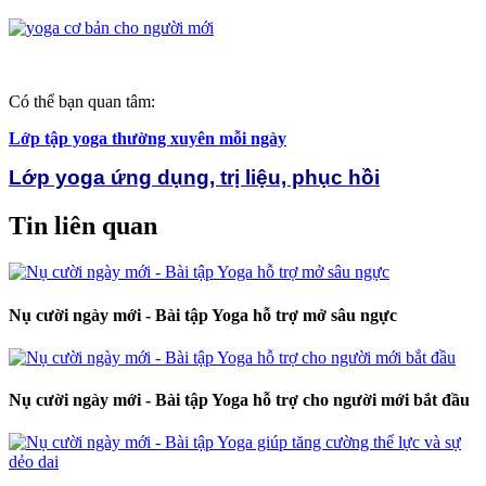
Có thể bạn quan tâm:
Lớp tập yoga thường xuyên mỗi ngày
Lớp yoga ứng dụng, trị liệu, phục hồi
Tin liên quan
Nụ cười ngày mới - Bài tập Yoga hỗ trợ mở sâu ngực
Nụ cười ngày mới - Bài tập Yoga hỗ trợ cho người mới bắt đầu