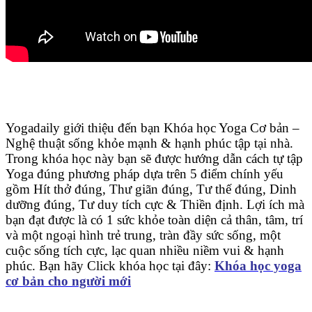
Yogadaily giới thiệu đến bạn Khóa học Yoga Cơ bản –
Nghệ thuật sống khỏe mạnh & hạnh phúc tập tại nhà.
Trong khóa học này bạn sẽ được hướng dẫn cách tự tập
Yoga đúng phương pháp dựa trên 5 điểm chính yếu
gồm Hít thở đúng, Thư giãn đúng, Tư thế đúng, Dinh
dưỡng đúng, Tư duy tích cực & Thiền định. Lợi ích mà
bạn đạt được là có 1 sức khỏe toàn diện cả thân, tâm, trí
và một ngoại hình trẻ trung, tràn đầy sức sống, một
cuộc sống tích cực, lạc quan nhiều niềm vui & hạnh
phúc. Bạn hãy Click khóa học tại đây:
Khóa học yoga
cơ bản cho người mới