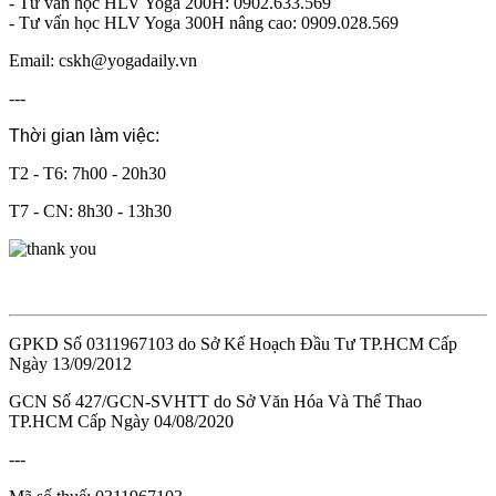
- Tư vấn học HLV Yoga 200H: 0902.633.569
- Tư vấn học HLV Yoga 300H nâng cao: 0909.028.569
Email: cskh@yogadaily.vn
---
Thời gian làm việc:
T2 - T6: 7h00 - 20h30
T7 - CN: 8h30 - 13h30
GPKD Số 0311967103 do Sở Kế Hoạch Đầu Tư TP.HCM Cấp
Ngày 13/09/2012
GCN Số 427/GCN-SVHTT do Sở Văn Hóa Và Thể Thao
TP.HCM Cấp Ngày 04/08/2020
---