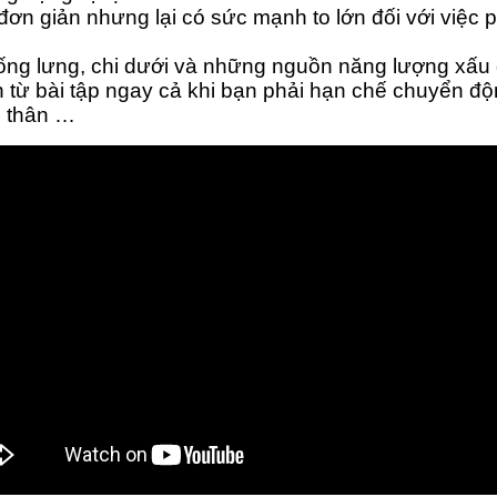
ơn giản nhưng lại có sức mạnh to lớn đối với việc p
sống lưng, chi dưới và những nguồn năng lượng xấu g
từ bài tập ngay cả khi bạn phải hạn chế chuyển độ
n thân …