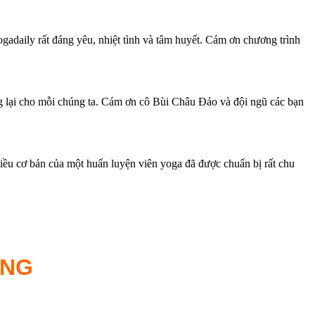
adaily rất đáng yêu, nhiệt tình và tâm huyết. Cám ơn chương trình
ang lại cho mỗi chúng ta. Cám ơn cô Bùi Châu Đảo và đội ngũ các bạn
điều cơ bản của một huấn luyện viên yoga đã được chuẩn bị rất chu
ỐNG