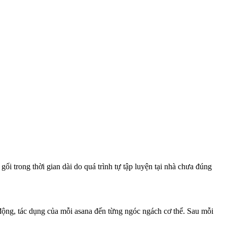
ối trong thời gian dài do quá trình tự tập luyện tại nhà chưa đúng
c động, tác dụng của mỗi asana đến từng ngóc ngách cơ thể. Sau mỗi