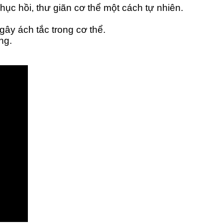
hục hồi, thư giãn cơ thể một cách tự nhiên.
ây ách tắc trong cơ thể.
ng.