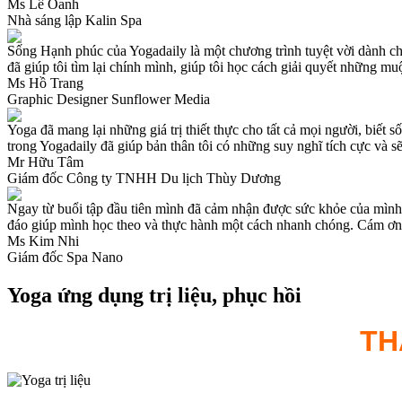
Ms Lê Oanh
Nhà sáng lập Kalin Spa
Sống Hạnh phúc của Yogadaily là một chương trình tuyệt vời dành ch
đã giúp tôi tìm lại chính mình, giúp tôi học cách giải quyết những m
Ms Hồ Trang
Graphic Designer Sunflower Media
Yoga đã mang lại những giá trị thiết thực cho tất cả mọi người, biết
trong Yogadaily đã giúp bản thân tôi có những suy nghĩ tích cực và s
Mr Hữu Tâm
Giám đốc Công ty TNHH Du lịch Thùy Dương
Ngay từ buổi tập đầu tiên mình đã cảm nhận được sức khỏe của mình t
đáo giúp mình học theo và thực hành một cách nhanh chóng. Cám ơn
Ms Kim Nhi
Giám đốc Spa Nano
Yoga ứng dụng trị liệu, phục hồi
TH