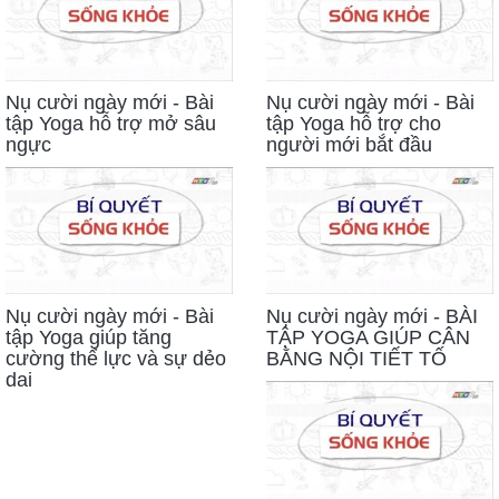
Nụ cười ngày mới - Bài
Nụ cười ngày mới - Bài
tập Yoga hỗ trợ mở sâu
tập Yoga hỗ trợ cho
ngực
người mới bắt đầu
Nụ cười ngày mới - Bài
Nụ cười ngày mới - BÀI
tập Yoga giúp tăng
TẬP YOGA GIÚP CÂN
cường thể lực và sự dẻo
BẰNG NỘI TIẾT TỐ
dai