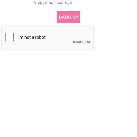
ĐĂNG KÝ
KẾT NỐI VỚI CHÚNG TÔI
Copyright © 2018. All rights reserved. Thiết kế website ITGreen