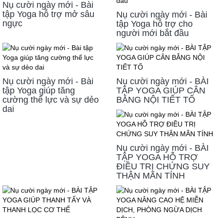
Nụ cười ngày mới - Bài
tập Yoga hỗ trợ mở sâu
Nụ cười ngày mới - Bài
ngực
tập Yoga hỗ trợ cho
người mới bắt đầu
Nụ cười ngày mới - Bài
Nụ cười ngày mới - BÀI
tập Yoga giúp tăng
TẬP YOGA GIÚP CÂN
cường thể lực và sự dẻo
BẰNG NỘI TIẾT TỐ
dai
Nụ cười ngày mới - BÀI
TẬP YOGA HỖ TRỢ
ĐIỀU TRỊ CHỨNG SUY
THẬN MÃN TÍNH