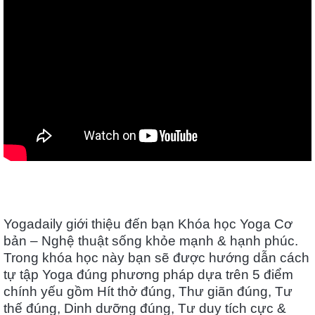
Yogadaily giới thiệu đến bạn Khóa học Yoga Cơ
bản – Nghệ thuật sống khỏe mạnh & hạnh phúc.
Trong khóa học này bạn sẽ được hướng dẫn cách
tự tập Yoga đúng phương pháp dựa trên 5 điểm
chính yếu gồm Hít thở đúng, Thư giãn đúng, Tư
thế đúng, Dinh dưỡng đúng, Tư duy tích cực &