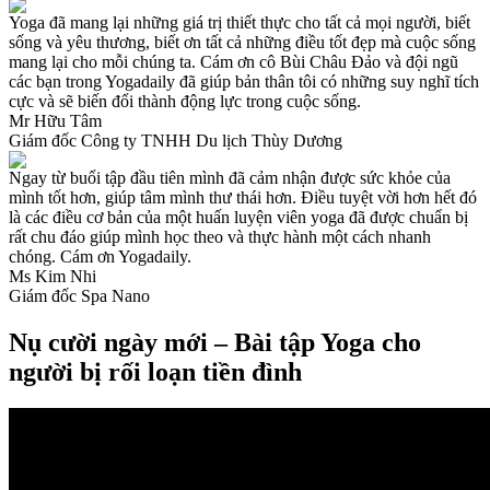
Yoga đã mang lại những giá trị thiết thực cho tất cả mọi người, biết
sống và yêu thương, biết ơn tất cả những điều tốt đẹp mà cuộc sống
mang lại cho mỗi chúng ta. Cám ơn cô Bùi Châu Đảo và đội ngũ
các bạn trong Yogadaily đã giúp bản thân tôi có những suy nghĩ tích
cực và sẽ biến đổi thành động lực trong cuộc sống.
Mr Hữu Tâm
Giám đốc Công ty TNHH Du lịch Thùy Dương
Ngay từ buổi tập đầu tiên mình đã cảm nhận được sức khỏe của
mình tốt hơn, giúp tâm mình thư thái hơn. Điều tuyệt vời hơn hết đó
là các điều cơ bản của một huấn luyện viên yoga đã được chuẩn bị
rất chu đáo giúp mình học theo và thực hành một cách nhanh
chóng. Cám ơn Yogadaily.
Ms Kim Nhi
Giám đốc Spa Nano
Nụ cười ngày mới – Bài tập Yoga cho
người bị rối loạn tiền đình