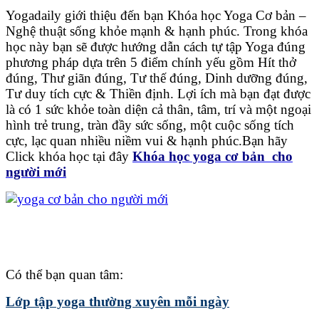
Yogadaily giới thiệu đến bạn Khóa học Yoga Cơ bản –
Nghệ thuật sống khỏe mạnh & hạnh phúc. Trong khóa
học này bạn sẽ được hướng dẫn cách tự tập Yoga đúng
phương pháp dựa trên 5 điểm chính yếu gồm Hít thở
đúng, Thư giãn đúng, Tư thế đúng, Dinh dưỡng đúng,
Tư duy tích cực & Thiền định. Lợi ích mà bạn đạt được
là có 1 sức khỏe toàn diện cả thân, tâm, trí và một ngoại
hình trẻ trung, tràn đầy sức sống, một cuộc sống tích
cực, lạc quan nhiều niềm vui & hạnh phúc.Bạn hãy
Click khóa học tại đây
Khóa học yoga cơ bản cho
người mới
Có thể bạn quan tâm:
Lớp tập yoga thường xuyên mỗi ngày