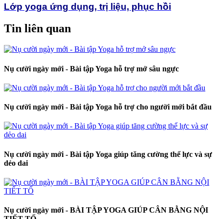
Lớp yoga ứng dụng, trị liệu, phục hồi
Tin liên quan
Nụ cười ngày mới - Bài tập Yoga hỗ trợ mở sâu ngực
Nụ cười ngày mới - Bài tập Yoga hỗ trợ cho người mới bắt đầu
Nụ cười ngày mới - Bài tập Yoga giúp tăng cường thể lực và sự
dẻo dai
Nụ cười ngày mới - BÀI TẬP YOGA GIÚP CÂN BẰNG NỘI
TIẾT TỐ