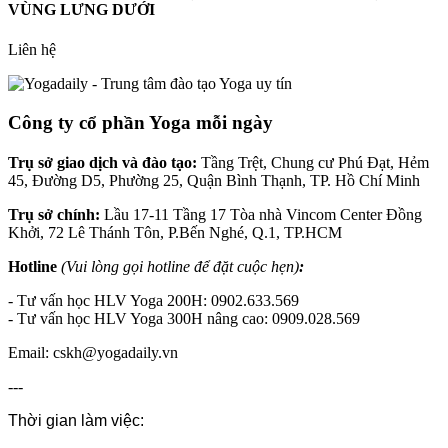
VÙNG LƯNG DƯỚI
Liên hệ
Công ty cổ phần Yoga mỗi ngày
Trụ sở giao dịch và đào tạo:
Tầng Trệt, Chung cư Phú Đạt, Hẻm
45, Đường D5, Phường 25, Quận Bình Thạnh, TP. Hồ Chí Minh
Trụ sở chính:
Lầu 17-11 Tầng 17 Tòa nhà Vincom Center Đồng
Khởi, 72 Lê Thánh Tôn, P.Bến Nghé, Q.1, TP.HCM
Hotline
(Vui lòng gọi hotline để đặt cuộc hẹn)
:
- Tư vấn học HLV Yoga 200H: 0902.633.569
- Tư vấn học HLV Yoga 300H nâng cao: 0909.028.569
Email: cskh@yogadaily.vn
---
Thời gian làm việc: