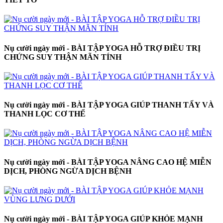
Nụ cười ngày mới - BÀI TẬP YOGA HỖ TRỢ ĐIỀU TRỊ
CHỨNG SUY THẬN MÃN TÍNH
Nụ cười ngày mới - BÀI TẬP YOGA GIÚP THANH TẨY VÀ
THANH LỌC CƠ THỂ
Nụ cười ngày mới - BÀI TẬP YOGA NÂNG CAO HỆ MIỄN
DỊCH, PHÒNG NGỪA DỊCH BỆNH
Nụ cười ngày mới - BÀI TẬP YOGA GIÚP KHỎE MẠNH