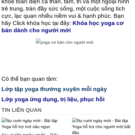
khỏe toàn diện cả thân, tâm, trí và một ngoại hình
trẻ trung, tràn đầy sức sống, một cuộc sống tích
cực, lạc quan nhiều niềm vui & hạnh phúc. Bạn
hãy Click khóa học tại đây:
Khóa học yoga cơ
bản dành cho người mới
Có thể bạn quan tâm:
Lớp tập yoga thường xuyên mỗi ngày
Lớp yoga ứng dụng, trị liệu, phục hồi
TIN LIÊN QUAN