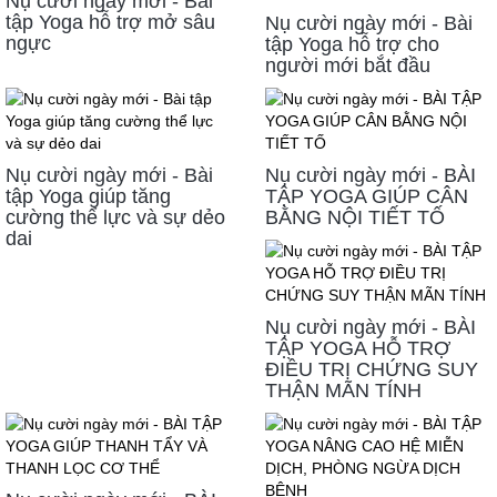
Nụ cười ngày mới - Bài
tập Yoga hỗ trợ mở sâu
Nụ cười ngày mới - Bài
ngực
tập Yoga hỗ trợ cho
người mới bắt đầu
Nụ cười ngày mới - Bài
Nụ cười ngày mới - BÀI
tập Yoga giúp tăng
TẬP YOGA GIÚP CÂN
cường thể lực và sự dẻo
BẰNG NỘI TIẾT TỐ
dai
Nụ cười ngày mới - BÀI
TẬP YOGA HỖ TRỢ
ĐIỀU TRỊ CHỨNG SUY
THẬN MÃN TÍNH