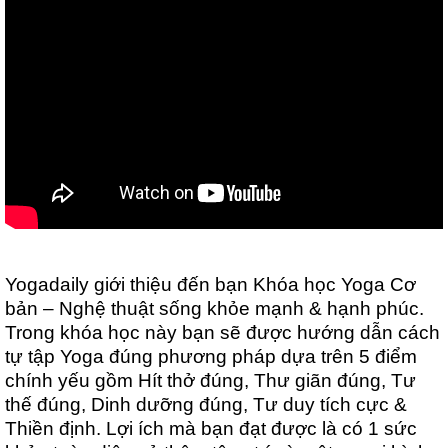
Yogadaily giới thiệu đến bạn Khóa học Yoga Cơ
bản – Nghệ thuật sống khỏe mạnh & hạnh phúc.
Trong khóa học này bạn sẽ được hướng dẫn cách
tự tập Yoga đúng phương pháp dựa trên 5 điểm
chính yếu gồm Hít thở đúng, Thư giãn đúng, Tư
thế đúng, Dinh dưỡng đúng, Tư duy tích cực &
Thiền định. Lợi ích mà bạn đạt được là có 1 sức