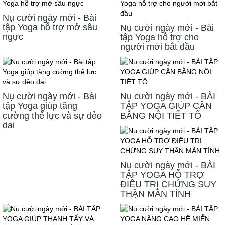
Nụ cười ngày mới - Bài
tập Yoga hỗ trợ mở sâu
Nụ cười ngày mới - Bài
ngực
tập Yoga hỗ trợ cho
người mới bắt đầu
Nụ cười ngày mới - Bài
Nụ cười ngày mới - BÀI
tập Yoga giúp tăng
TẬP YOGA GIÚP CÂN
cường thể lực và sự dẻo
BẰNG NỘI TIẾT TỐ
dai
Nụ cười ngày mới - BÀI
TẬP YOGA HỖ TRỢ
ĐIỀU TRỊ CHỨNG SUY
THẬN MÃN TÍNH