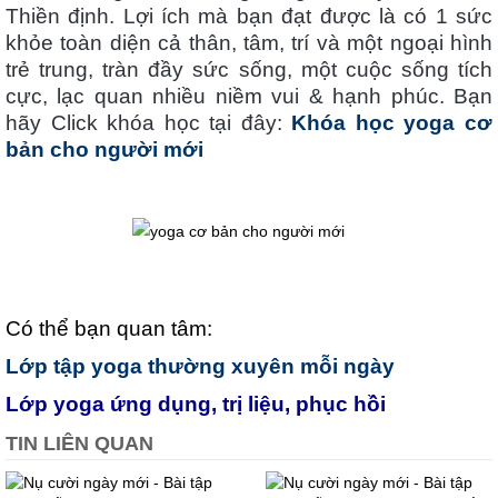
Thiền định. Lợi ích mà bạn đạt được là có 1 sức
khỏe toàn diện cả thân, tâm, trí và một ngoại hình
trẻ trung, tràn đầy sức sống, một cuộc sống tích
cực, lạc quan nhiều niềm vui & hạnh phúc. Bạn
hãy Click khóa học tại đây:
Khóa học yoga cơ
bản cho người mới
Có thể bạn quan tâm:
Lớp tập yoga thường xuyên mỗi ngày
Lớp yoga ứng dụng, trị liệu, phục hồi
TIN LIÊN QUAN