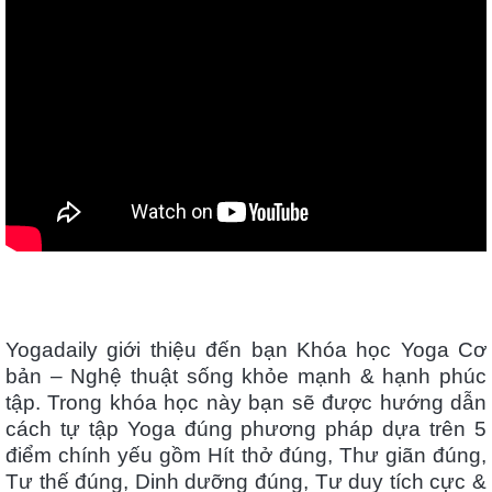
Yogadaily giới thiệu đến bạn Khóa học Yoga Cơ
bản – Nghệ thuật sống khỏe mạnh & hạnh phúc
tập. Trong khóa học này bạn sẽ được hướng dẫn
cách tự tập Yoga đúng phương pháp dựa trên 5
điểm chính yếu gồm Hít thở đúng, Thư giãn đúng,
Tư thế đúng, Dinh dưỡng đúng, Tư duy tích cực &