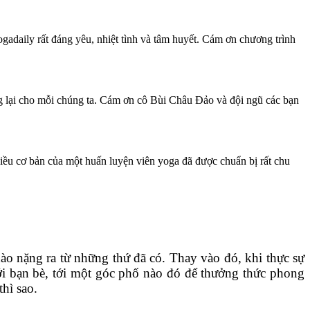
adaily rất đáng yêu, nhiệt tình và tâm huyết. Cám ơn chương trình
ang lại cho mỗi chúng ta. Cám ơn cô Bùi Châu Đảo và đội ngũ các bạn
điều cơ bản của một huấn luyện viên yoga đã được chuẩn bị rất chu
ào nặng ra từ những thứ đã có. Thay vào đó, khi thực sự
với bạn bè, tới một góc phố nào đó để thưởng thức phong
thì sao.