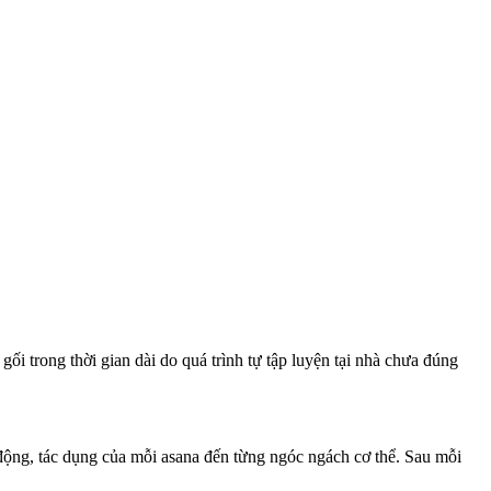
ối trong thời gian dài do quá trình tự tập luyện tại nhà chưa đúng
c động, tác dụng của mỗi asana đến từng ngóc ngách cơ thể. Sau mỗi