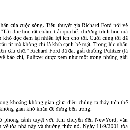
hăn của cuộc sống. Tiểu thuyết gia Richard Ford nói về
“Tôi đọc học rất chậm, trải qua hết chương trình học mà
khó đọc đem lại nhiều lợi ích cho tôi. Cuối cùng tôi đã
câu từ mà không chỉ là khía cạnh bề mặt. Trong lúc nhấn
n câu chữ.” Richard Ford đã đạt giải thưởng Pulitzer (là
 về báo chí, Pulitzer được xem như một trong những giải
rong khoảng không gian giữa điều chúng ta thấy trên thế
t không gian khó khăn để đứng bên trong.
có phong cảnh tuyệt vời. Khi chuyển đến NewYord, văn
h về tòa nhà này và thưởng thức nó. Ngày 11/9/2001 tòa