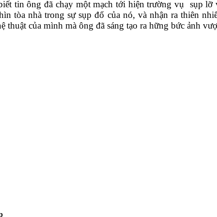
iết tin ông đã chạy một mạch tới hiện trường vụ sụp lỡ
hìn tòa nhà trong sự sụp đổ của nó, và nhận ra thiên nh
hệ thuật của mình mà ông đã sáng tạo ra hững bức ảnh vượ
p