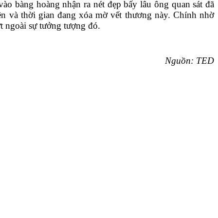
 vào bàng hoàng nhận ra nét đẹp bấy lâu ông quan sát đã
iên và thời gian đang xóa mờ vết thương này. Chính nhờ
t ngoài sự tưởng tượng đó.
Nguồn: TED