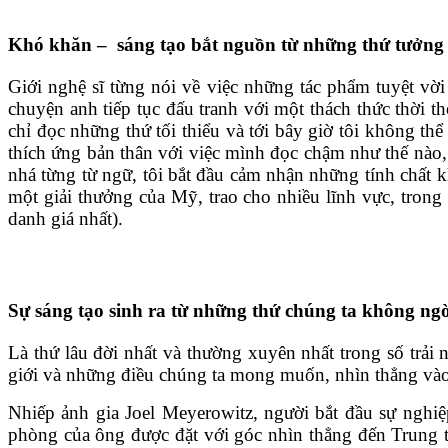
Khó khăn – sáng tạo bắt nguồn từ những thứ tưởng
Giới nghệ sĩ từng nói về việc những tác phẩm tuyệt vờ
chuyện anh tiếp tục đấu tranh với một thách thức thời 
chỉ đọc những thứ tối thiểu và tới bây giờ tôi không th
thích ứng bản thân với việc mình đọc chậm như thế nào, 
nhá từng từ ngữ, tôi bắt đầu cảm nhận những tính chất k
một giải thưởng của Mỹ, trao cho nhiều lĩnh vực, trong
danh giá nhất).
Sự sáng tạo sinh ra từ những thứ chúng ta không ng
Là thứ lâu đời nhất và thường xuyên nhất trong số trải
giới và những điều chúng ta mong muốn, nhìn thẳng vào s
Nhiếp ảnh gia Joel Meyerowitz, người bắt đầu sự ngh
phòng của ông được đặt với góc nhìn thẳng đến Trung t