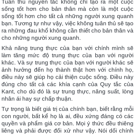
Tuân thủ nguyên tắc không chỉ tạo ra một cuộc
sống tốt hơn cho bản thân mà còn là một cuộc
sống tốt hơn cho tất cả những người xung quanh
bạn. Tương tự như vậy, việc không tuân thủ sẽ tạo
ra những đau khổ không cần thiết cho bản thân và
cho những người xung quanh.
Khả năng trung thực của bạn với chính mình sẽ
làm tăng mức độ trung thực của bạn với người
khác. Và sự trung thực của bạn với người khác sẽ
ảnh hưởng đến họ thành thật hơn với chính họ,
điều này sẽ giúp họ cải thiện cuộc sống. Điều này
đúng cho tất cả các khía cạnh của Quy tắc của
Kant, cho dù đó là sự trung thực, năng suất, lòng
nhân ái hay sự chấp thuận.
Tự trọng là biết giá trị của chính bạn, biết rằng mỗi
con người, bất kể họ là ai, đều xứng đáng có các
quyền và phẩm giá cơ bản. Mọi ý thức đều thiêng
liêng và phải được đối xử như vậy. Nói dối chính