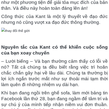
như một phương tiện để giải tỏa mục đích của bản
thân. Và điều này hoàn toàn đáng lên án!
Công thức của Kant là một lý thuyết về đạo đức
nhưng nó cũng vượt xa đạo đức thông thường.
Nguyên tắc của Kant có thể khiến cuộc sống
của bạn xoay chuyển
– Lười biếng – Và bạn thường cảm thấy có lỗi về
nó? Tất cả chúng ta đều biết rằng việc trì hoãn
chắc chắn gây hại về lâu dài. Chúng ta thường bị
lợi ích ngắn trước mắt như sự thoải mái tạm thời
làm quên đi những nhiệm vụ dài hạn.
Khi bạn đang ngồi trên ghế sofa, làm mới bảng tin
Facebook lần thứ 28, bạn đang ngầm để tâm trí và
sự chú ý của mình tiếp nhận niềm vui đơn thuần.