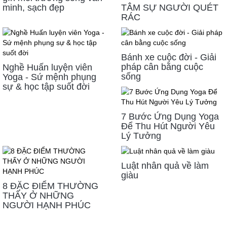
minh, sạch đẹp
TÂM SỰ NGƯỜI QUÉT
RÁC
Bánh xe cuộc đời - Giải
pháp cân bằng cuộc
Nghề Huấn luyện viên
sống
Yoga - Sứ mệnh phụng
sự & học tập suốt đời
7 Bước Ứng Dụng Yoga
Để Thu Hút Người Yêu
Lý Tưởng
Luật nhân quả về làm
giàu
8 ĐẶC ĐIỂM THƯỜNG
THẤY Ở NHỮNG
NGƯỜI HẠNH PHÚC