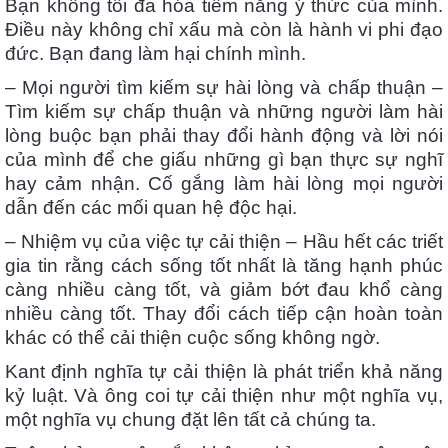
Bạn không tối đa hóa tiềm năng ý thức của mình.
Điều này không chỉ xấu mà còn là hành vi phi đạo
đức. Bạn đang làm hại chính mình.
– Mọi người tìm kiếm sự hài lòng và chấp thuận –
Tìm kiếm sự chấp thuận và những người làm hài
lòng buộc bạn phải thay đổi hành động và lời nói
của mình để che giấu những gì bạn thực sự nghĩ
hay cảm nhận. Cố gắng làm hài lòng mọi người
dẫn đến các mối quan hệ độc hại.
– Nhiệm vụ của việc tự cải thiện – Hầu hết các triết
gia tin rằng cách sống tốt nhất là tăng hạnh phúc
càng nhiều càng tốt, và giảm bớt đau khổ càng
nhiều càng tốt. Thay đổi cách tiếp cận hoàn toàn
khác có thể cải thiện cuộc sống không ngờ.
Kant định nghĩa tự cải thiện là phát triển khả năng
kỷ luật. Và ông coi tự cải thiện như một nghĩa vụ,
một nghĩa vụ chung đặt lên tất cả chúng ta.