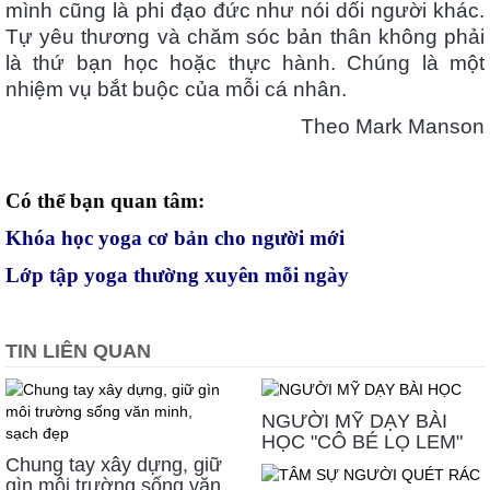
mình cũng là phi đạo đức như nói dối người khác.
Tự yêu thương và chăm sóc bản thân không phải
là thứ bạn học hoặc thực hành. Chúng là một
nhiệm vụ bắt buộc của mỗi cá nhân.
Theo Mark Manson
Có thể bạn quan tâm:
Khóa học yoga cơ bản cho người mới
Lớp tập yoga thường xuyên mỗi ngày
TIN LIÊN QUAN
NGƯỜI MỸ DẠY BÀI
HỌC "CÔ BÉ LỌ LEM"
Chung tay xây dựng, giữ
gìn môi trường sống văn