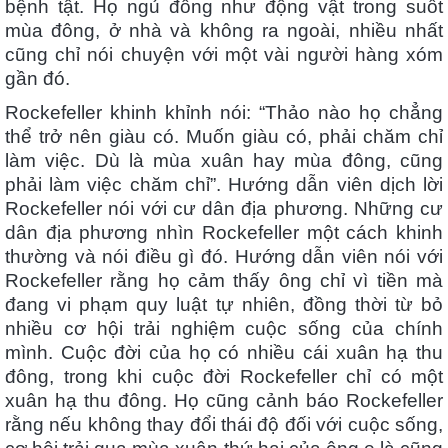
bệnh tật. Họ ngủ đông như động vật trong suốt
mùa đông, ở nhà và không ra ngoài, nhiều nhất
cũng chỉ nói chuyện với một vài người hàng xóm
gần đó.
Rockefeller khinh khỉnh nói: “Thảo nào họ chẳng
thể trở nên giàu có. Muốn giàu có, phải chăm chỉ
làm việc. Dù là mùa xuân hay mùa đông, cũng
phải làm việc chăm chỉ”. Hướng dẫn viên dịch lời
Rockefeller nói với cư dân địa phương. Những cư
dân địa phương nhìn Rockefeller một cách khinh
thường và nói điều gì đó. Hướng dẫn viên nói với
Rockefeller rằng họ cảm thấy ông chỉ vì tiền mà
đang vi phạm quy luật tự nhiên, đồng thời từ bỏ
nhiều cơ hội trải nghiệm cuộc sống của chính
mình. Cuộc đời của họ có nhiều cái xuân hạ thu
đông, trong khi cuộc đời Rockefeller chỉ có một
xuân hạ thu đông. Họ cũng cảnh báo Rockefeller
rằng nếu không thay đổi thái độ đối với cuộc sống,