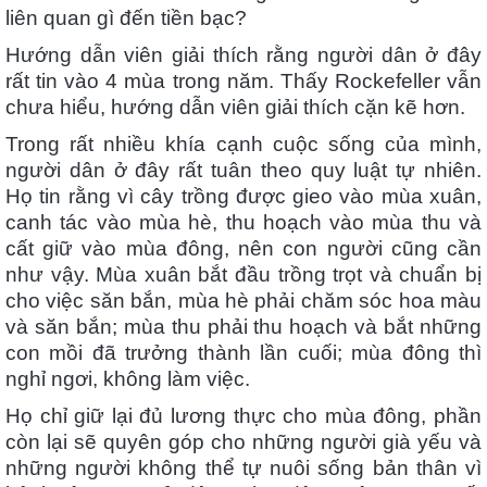
liên quan gì đến tiền bạc?
Hướng dẫn viên giải thích rằng người dân ở đây
rất tin vào 4 mùa trong năm. Thấy Rockefeller vẫn
chưa hiểu, hướng dẫn viên giải thích cặn kẽ hơn.
Trong rất nhiều khía cạnh cuộc sống của mình,
người dân ở đây rất tuân theo quy luật tự nhiên.
Họ tin rằng vì cây trồng được gieo vào mùa xuân,
canh tác vào mùa hè, thu hoạch vào mùa thu và
cất giữ vào mùa đông, nên con người cũng cần
như vậy. Mùa xuân bắt đầu trồng trọt và chuẩn bị
cho việc săn bắn, mùa hè phải chăm sóc hoa màu
và săn bắn; mùa thu phải thu hoạch và bắt những
con mồi đã trưởng thành lần cuối; mùa đông thì
nghỉ ngơi, không làm việc.
Họ chỉ giữ lại đủ lương thực cho mùa đông, phần
còn lại sẽ quyên góp cho những người già yếu và
những người không thể tự nuôi sống bản thân vì