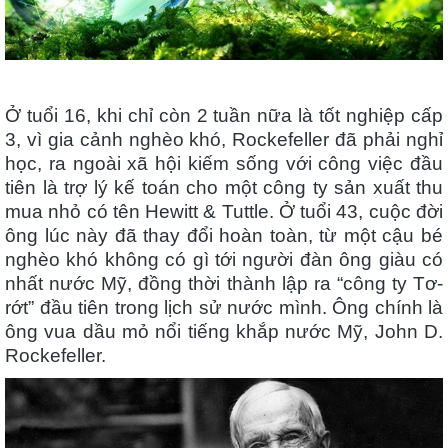
Ở tuổi 16, khi chỉ còn 2 tuần nữa là tốt nghiệp cấp
3, vì gia cảnh nghèo khó, Rockefeller đã phải nghỉ
học, ra ngoài xã hội kiếm sống với công việc đầu
tiên là trợ lý kế toán cho một công ty sản xuất thu
mua nhỏ có tên Hewitt & Tuttle. Ở tuổi 43, cuộc đời
ông lúc này đã thay đổi hoàn toàn, từ một cậu bé
nghèo khó không có gì tới người đàn ông giàu có
nhất nước Mỹ, đồng thời thành lập ra “công ty Tơ-
rớt” đầu tiên trong lịch sử nước mình. Ông chính là
ông vua dầu mỏ nổi tiếng khắp nước Mỹ, John D.
Rockefeller.