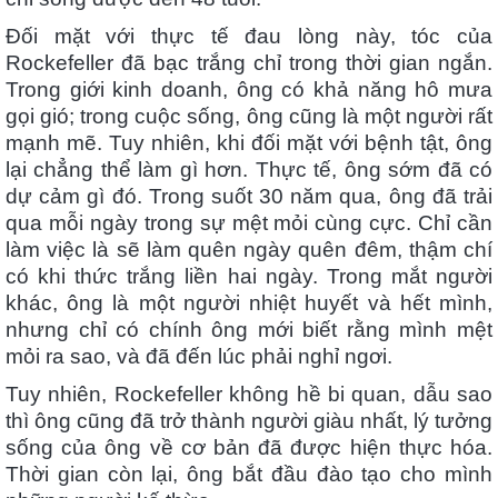
Đối mặt với thực tế đau lòng này, tóc của
Rockefeller đã bạc trắng chỉ trong thời gian ngắn.
Trong giới kinh doanh, ông có khả năng hô mưa
gọi gió; trong cuộc sống, ông cũng là một người rất
mạnh mẽ. Tuy nhiên, khi đối mặt với bệnh tật, ông
lại chẳng thể làm gì hơn. Thực tế, ông sớm đã có
dự cảm gì đó. Trong suốt 30 năm qua, ông đã trải
qua mỗi ngày trong sự mệt mỏi cùng cực. Chỉ cần
làm việc là sẽ làm quên ngày quên đêm, thậm chí
có khi thức trắng liền hai ngày. Trong mắt người
khác, ông là một người nhiệt huyết và hết mình,
nhưng chỉ có chính ông mới biết rằng mình mệt
mỏi ra sao, và đã đến lúc phải nghỉ ngơi.
Tuy nhiên, Rockefeller không hề bi quan, dẫu sao
thì ông cũng đã trở thành người giàu nhất, lý tưởng
sống của ông về cơ bản đã được hiện thực hóa.
Thời gian còn lại, ông bắt đầu đào tạo cho mình