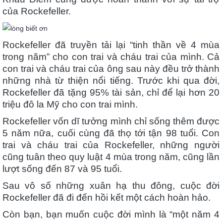
của Rockefeller.
Rockefeller đã truyền tải lại “tinh thần về 4 mùa
trong năm” cho con trai và cháu trai của mình. Cả
con trai và cháu trai của ông sau này đều trở thành
những nhà từ thiện nổi tiếng. Trước khi qua đời,
Rockefeller đã tặng 95% tài sản, chỉ để lại hơn 20
triệu đô la Mỹ cho con trai mình.
Rockefeller vốn dĩ tưởng mình chỉ sống thêm được
5 năm nữa, cuối cùng đã thọ tới tận 98 tuổi. Con
trai và cháu trai của Rockefeller, những người
cũng tuân theo quy luật 4 mùa trong năm, cũng lần
lượt sống đến 87 và 95 tuổi.
Sau vô số những xuân hạ thu đông, cuộc đời
Rockefeller đã đi đến hồi kết một cách hoàn hảo.
Còn bạn, bạn muốn cuộc đời mình là “một năm 4