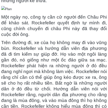
những người kế thừa.
Một ngày nọ, công ty cần cử người đến Châu Phi
để khảo sát. Rockefeller quyết định tự mình đi,
cũng chính chuyến đi châu Phi này đã thay đổi
cuộc đời ông.
Trên đường đi, xe của họ không may đi vào vũng
bùn. Rockefeller và hướng dẫn viên địa phương
đã đi tìm kiếm sự giúp đỡ. Họ vào một ngôi làng
gần đó, nó giống như một ốc đảo giữa sa mạc.
Rockefeller phát hiện ra những người ở đó đều
đang nghỉ ngơi mà không làm việc. Rockefeller nói
rằng chỉ cần có thể giúp ông kéo được xe ra, ông
sẽ cho họ rất nhiều tiền. Bất ngờ là những người
dân ở đó đều từ chối. Hướng dẫn viên nói với
Rockefeller rằng, người dân địa phương cho rằng
đang là mùa đông, và vào mùa đông thì họ không
cần tiền. Rockefeller không hiểu mùa đông thì có