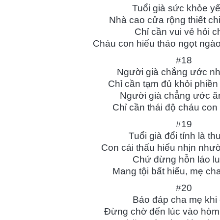
Tuổi già sức khỏe yế
Nhà cao cửa rộng thiết ch
Chỉ cần vui vẻ hỏi 
Cháu con hiếu thảo ngọt ngà
#18
Người già chẳng ước nhi
Chỉ cần tạm đủ khỏi phiền
Người già chẳng ước ă
Chỉ cần thái độ cháu con 
#19
Tuổi già đổi tính là t
Con cái thấu hiểu nhịn nh
Chứ đừng hỗn láo lu
Mang tội bất hiếu, mẹ cha
#20
Báo đáp cha mẹ khi
Đừng chờ đến lúc vào hòm