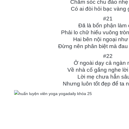
Chăm sóc chu đáo nhẹ
Có ai đòi hỏi bạc vàng 
#21
Đã là bổn phận làm
Phải lo chữ hiếu vuông trò
Hai bên nội ngoại như
Đừng nên phân biệt mà đau 
#22
Ở ngoài dạy cả ngàn 
Về nhà cố gắng nghe lờ
Lời mẹ chưa hẳn sâ
Nhưng luôn tốt đẹp để ta 