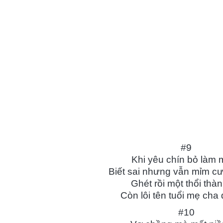
#9
Khi yêu chín bỏ làm 
Biết sai nhưng vẫn mỉm cư
Ghét rồi một thổi thà
Còn lôi tên tuổi mẹ cha 
#10