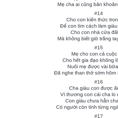
Mẹ cha ai cũng băn khoăn 
#14
Cho con kiến thức tro
Để con tìm cách làm giàu
Cho con nhà cửa đất
Mà không biết giữ trắng ta
#15
Mẹ cho con cả cuộc
Cho hết gia đạo không l
Nuôi mẹ được vài bữ
Đã nghe than thở sớm hôm 
#16
Cha giàu con được ấ
Vì thương con cái cha lo
Con giàu chưa hẳn ch
Có người còn tính từng ngà
#17