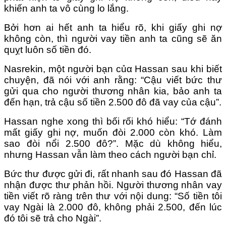
khiến anh ta vô cùng lo lắng.
Bởi hơn ai hết anh ta hiểu rõ, khi giấy ghi nợ
không còn, thì người vay tiền anh ta cũng sẽ ăn
quỵt luôn số tiền đó.
Nasrekin, một người bạn củα Hassan sau khi biết
chuyện, đã nói với anh rằng: “Cậu viết bức thư
gửi qua cho người thương nhân kia, bảo anh ta
đến hạn, trả cậu số tiền 2.500 đô đã vay của cậu”.
Hassan nghe xong thì bối rối khó hiểu: “Tớ đánh
mất giấy ghi nợ, muốn đòi 2.000 còn khó. Làm
sao đòi nổi 2.500 đô?”. Mặc dù không hiểu,
nhưng Hassan vẫn làm theo cách người bạn chỉ.
Bức thư được gửi đi, rất nhanh sau đó Hassan đã
nhận được thư phản hồi. Người thương nhân vay
tiền viết rõ ràng tɾên thư với nội dung: “Số tiền tôi
vay Ngài là 2.000 đô, không phải 2.500, đến lúc
đó tôi sẽ trả cho Ngài”.