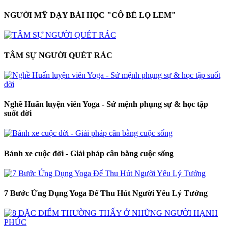
NGƯỜI MỸ DẠY BÀI HỌC "CÔ BÉ LỌ LEM"
TÂM SỰ NGƯỜI QUÉT RÁC
Nghề Huấn luyện viên Yoga - Sứ mệnh phụng sự & học tập
suốt đời
Bánh xe cuộc đời - Giải pháp cân bằng cuộc sống
7 Bước Ứng Dụng Yoga Để Thu Hút Người Yêu Lý Tưởng