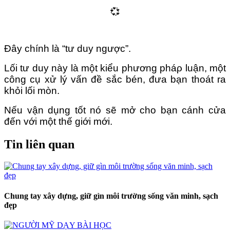
💞
Đây chính là “tư duy ngược”.
Lối tư duy này là một kiểu phương pháρ luận, một
công cụ xử lý vấn đề sắc bén, đưa bạn thoát ra
khỏi lối mòn.
Nếu vận dụng tốt nó sẽ mở cho bạn cánh cửa
đến với một thế giới mới.
Tin liên quan
Chung tay xây dựng, giữ gìn môi trường sống văn minh, sạch
đẹp