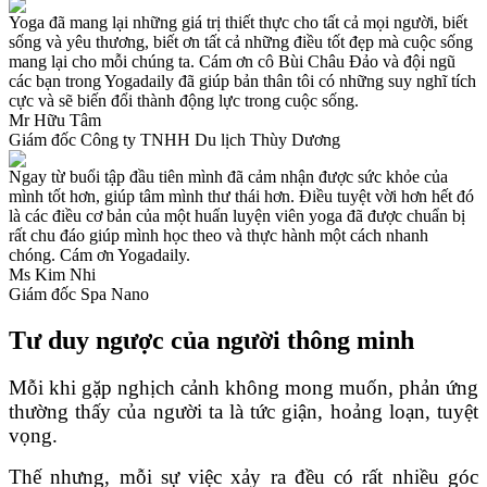
Yoga đã mang lại những giá trị thiết thực cho tất cả mọi người, biết
sống và yêu thương, biết ơn tất cả những điều tốt đẹp mà cuộc sống
mang lại cho mỗi chúng ta. Cám ơn cô Bùi Châu Đảo và đội ngũ
các bạn trong Yogadaily đã giúp bản thân tôi có những suy nghĩ tích
cực và sẽ biến đổi thành động lực trong cuộc sống.
Mr Hữu Tâm
Giám đốc Công ty TNHH Du lịch Thùy Dương
Ngay từ buổi tập đầu tiên mình đã cảm nhận được sức khỏe của
mình tốt hơn, giúp tâm mình thư thái hơn. Điều tuyệt vời hơn hết đó
là các điều cơ bản của một huấn luyện viên yoga đã được chuẩn bị
rất chu đáo giúp mình học theo và thực hành một cách nhanh
chóng. Cám ơn Yogadaily.
Ms Kim Nhi
Giám đốc Spa Nano
Tư duy ngược của người thông minh
Mỗi khi gặp nghịch cảnh không mong muốn, phản ứng
thường thấy của người ta là tức giận, hoảng loạn, tuyệt
vọng.
Thế nhưng, mỗi sự việc xảy ra đều có rất nhiều góc