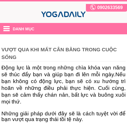
0902633569
DANH MỤC
VƯỢT QUA KHI MẤT CÂN BẰNG TRONG CUỘC
SỐNG
Động lực là một trong những chìa khóa vạn năng
sẽ thúc đẩy bạn và giúp bạn đi lên mỗi ngày.Nếu
bạn không có động lực, bạn sẽ có xu hướng trì
hoãn về những điều phải thực hiện. Cuối cùng,
bạn sẽ cảm thấy chán nản, bất lực và buông xuôi
mọi thứ.
Những giải pháp dưới đây sẽ là cách tuyệt vời để
bạn vượt qua trạng thái tồi tệ này.