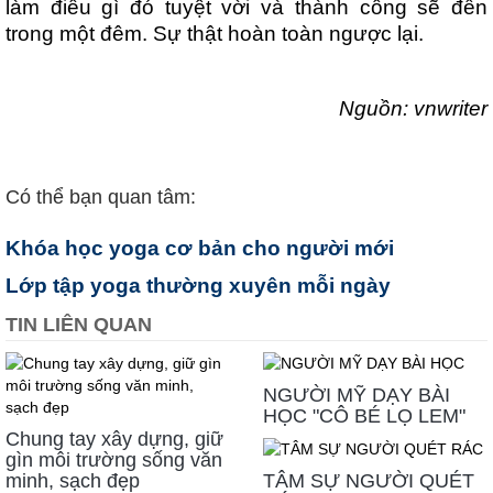
làm điều gì đó tuyệt vời và thành công sẽ đến
trong một đêm. Sự thật hoàn toàn ngược lại.
Nguồn: vnwriter
Có thể bạn quan tâm:
Khóa học yoga cơ bản cho người mới
Lớp tập yoga thường xuyên mỗi ngày
TIN LIÊN QUAN
NGƯỜI MỸ DẠY BÀI
HỌC "CÔ BÉ LỌ LEM"
Chung tay xây dựng, giữ
gìn môi trường sống văn
minh, sạch đẹp
TÂM SỰ NGƯỜI QUÉT