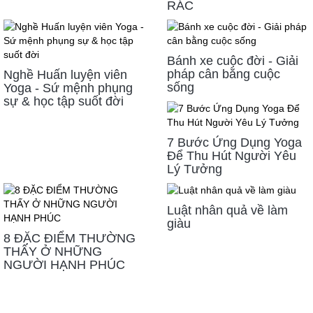
RÁC
Bánh xe cuộc đời - Giải
pháp cân bằng cuộc
Nghề Huấn luyện viên
sống
Yoga - Sứ mệnh phụng
sự & học tập suốt đời
7 Bước Ứng Dụng Yoga
Để Thu Hút Người Yêu
Lý Tưởng
Luật nhân quả về làm
giàu
8 ĐẶC ĐIỂM THƯỜNG
THẤY Ở NHỮNG
NGƯỜI HẠNH PHÚC
LIÊN HỆ