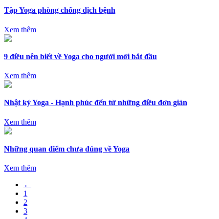
Tập Yoga phòng chống dịch bệnh
Xem thêm
9 điều nên biết về Yoga cho người mới bắt đầu
Xem thêm
Nhật ký Yoga - Hạnh phúc đến từ những điều đơn giản
Xem thêm
Những quan điểm chưa đúng về Yoga
Xem thêm
←
1
2
3