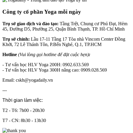
Công ty cổ phần Yoga mỗi ngày
Trụ sở giao dịch và đào tạo:
Tầng Trệt, Chung cư Phú Đạt, Hẻm
45, Đường D5, Phường 25, Quận Bình Thạnh, TP. Hồ Chí Minh
Trụ sở chính:
Lầu 17-11 Tầng 17 Tòa nhà Vincom Center Đồng
Khởi, 72 Lê Thánh Tôn, P.Bến Nghé, Q.1, TP.HCM
Hotline
(Vui lòng gọi hotline để đặt cuộc hẹn)
:
- Tư vấn học HLV Yoga 200H: 0902.633.569
- Tư vấn học HLV Yoga 300H nâng cao: 0909.028.569
Email: cskh@yogadaily.vn
---
Thời gian làm việc:
T2 - T6: 7h00 - 20h30
T7 - CN: 8h30 - 13h30