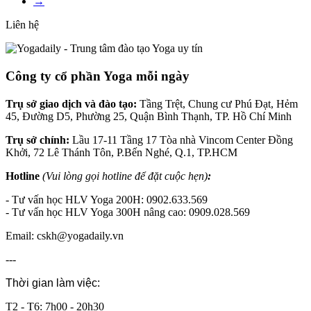
→
Liên hệ
Công ty cổ phần Yoga mỗi ngày
Trụ sở giao dịch và đào tạo:
Tầng Trệt, Chung cư Phú Đạt, Hẻm
45, Đường D5, Phường 25, Quận Bình Thạnh, TP. Hồ Chí Minh
Trụ sở chính:
Lầu 17-11 Tầng 17 Tòa nhà Vincom Center Đồng
Khởi, 72 Lê Thánh Tôn, P.Bến Nghé, Q.1, TP.HCM
Hotline
(Vui lòng gọi hotline để đặt cuộc hẹn)
:
- Tư vấn học HLV Yoga 200H: 0902.633.569
- Tư vấn học HLV Yoga 300H nâng cao: 0909.028.569
Email: cskh@yogadaily.vn
---
Thời gian làm việc:
T2 - T6: 7h00 - 20h30