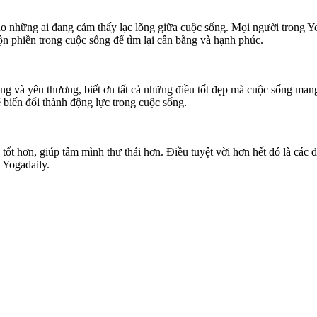
o những ai đang cảm thấy lạc lõng giữa cuộc sống. Mọi người trong Yog
uộn phiền trong cuộc sống để tìm lại cân bằng và hạnh phúc.
 sống và yêu thương, biết ơn tất cả những điều tốt đẹp mà cuộc sống m
ẽ biến đổi thành động lực trong cuộc sống.
ốt hơn, giúp tâm mình thư thái hơn. Điều tuyệt vời hơn hết đó là các 
 Yogadaily.