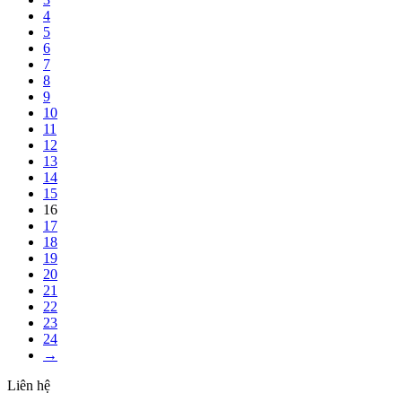
4
5
6
7
8
9
10
11
12
13
14
15
16
17
18
19
20
21
22
23
24
→
Liên hệ