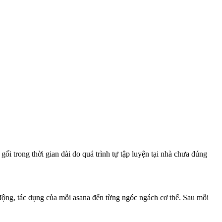
ối trong thời gian dài do quá trình tự tập luyện tại nhà chưa đúng
c động, tác dụng của mỗi asana đến từng ngóc ngách cơ thể. Sau mỗi