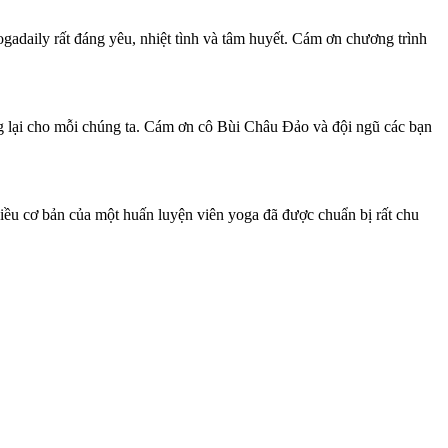
adaily rất đáng yêu, nhiệt tình và tâm huyết. Cám ơn chương trình
ang lại cho mỗi chúng ta. Cám ơn cô Bùi Châu Đảo và đội ngũ các bạn
điều cơ bản của một huấn luyện viên yoga đã được chuẩn bị rất chu