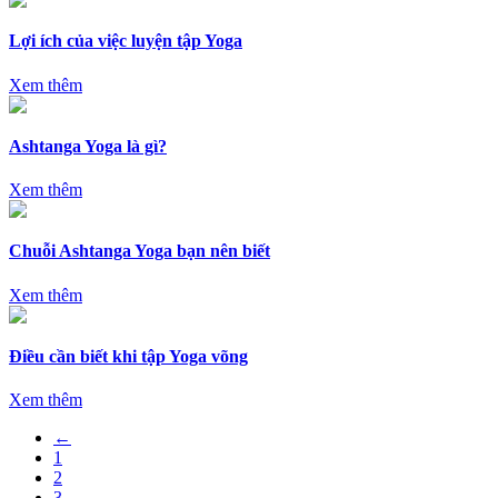
Lợi ích của việc luyện tập Yoga
Xem thêm
Ashtanga Yoga là gì?
Xem thêm
Chuỗi Ashtanga Yoga bạn nên biết
Xem thêm
Điều cần biết khi tập Yoga võng
Xem thêm
←
1
2
3