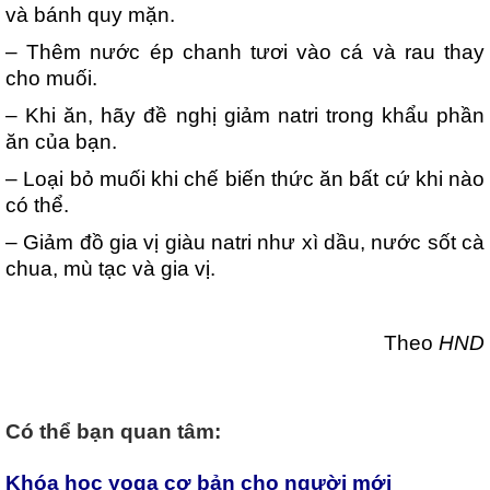
và bánh quy mặn.
– Thêm nước ép chanh tươi vào cá và rau thay
cho muối.
– Khi ăn, hãy đề nghị giảm natri trong khẩu phần
ăn của bạn.
– Loại bỏ muối khi chế biến thức ăn bất cứ khi nào
có thể.
– Giảm đồ gia vị giàu natri như xì dầu, nước sốt cà
chua, mù tạc và gia vị.
Theo
HND
Có thể bạn quan tâm:
Khóa học yoga cơ bản cho người mới