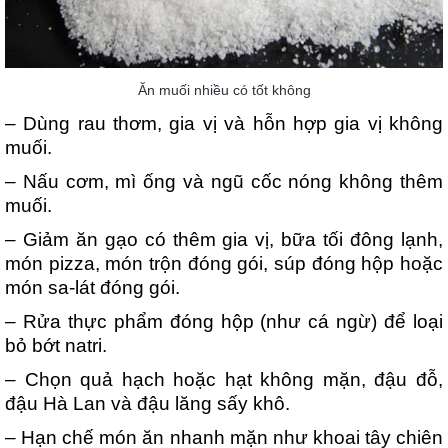
Ăn muối nhiều có tốt không
– Dùng rau thơm, gia vị và hỗn hợp gia vị không
muối.
– Nấu cơm, mì ống và ngũ cốc nóng không thêm
muối.
– Giảm ăn gạo có thêm gia vị, bữa tối đông lạnh,
món pizza, món trộn đóng gói, súp đóng hộp hoặc
món sa-lát đóng gói.
– Rửa thực phẩm đóng hộp (như cá ngừ) để loại
bỏ bớt natri.
– Chọn quả hạch hoặc hạt không mặn, đậu đỗ,
đậu Hà Lan và đậu lăng sấy khô.
– Hạn chế món ăn nhanh mặn như khoai tây chiên