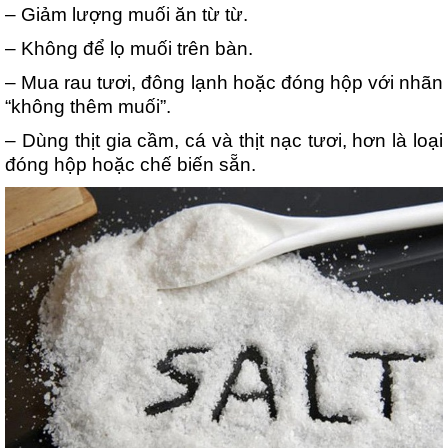
– Giảm lượng muối ăn từ từ.
– Không để lọ muối trên bàn.
– Mua rau tươi, đông lạnh hoặc đóng hộp với nhãn
“không thêm muối”.
– Dùng thịt gia cầm, cá và thịt nạc tươi, hơn là loại
đóng hộp hoặc chế biến sẵn.