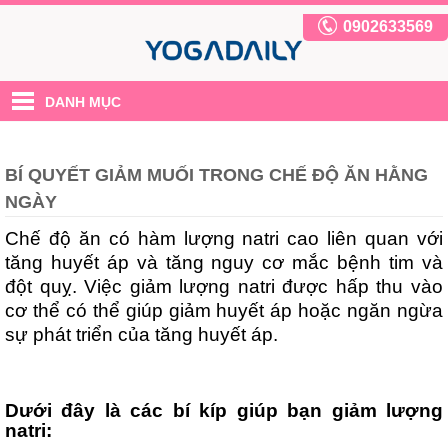
0902633569
DANH MỤC
BÍ QUYẾT GIẢM MUỐI TRONG CHẾ ĐỘ ĂN HẰNG
NGÀY
Chế độ ăn có hàm lượng natri cao liên quan với
tăng huyết áp và tăng nguy cơ mắc bệnh tim và
đột quỵ. Việc giảm lượng natri được hấp thu vào
cơ thể có thể giúp giảm huyết áp hoặc ngăn ngừa
sự phát triển của tăng huyết áp.
Dưới đây là các bí kíp giúp bạn giảm lượng
natri: