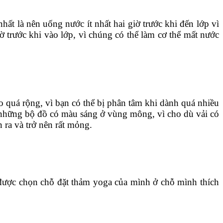
ất là nên uống nước ít nhất hai giờ trước khi đến lớp vì
ờ trước khi vào lớp, vì chúng có thể làm cơ thể mất nước
o quá rộng, vì bạn có thể bị phân tâm khi dành quá nhiều
ặc những bộ đồ có màu sáng ở vùng mông, vì cho dù vải có
n ra và trở nên rất mỏng.
n được chọn chỗ đặt thảm yoga của mình ở chỗ mình thích