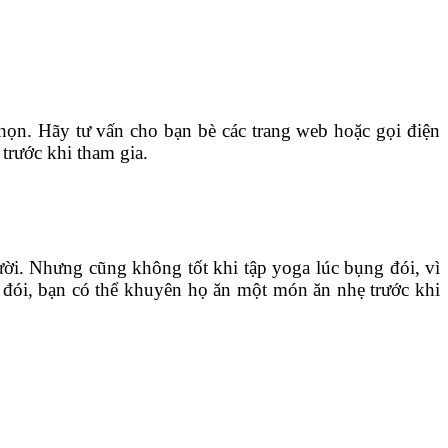
họn. Hãy tư vấn cho bạn bè các trang web hoặc gọi điện
 trước khi tham gia.
ười. Nhưng cũng không tốt khi tập yoga lúc bụng đói, vì
y đói, bạn có thể khuyên họ ăn một món ăn nhẹ trước khi