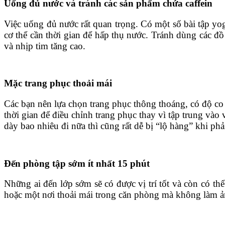
Uống đủ nước và tránh các sản phẩm chứa caffein
Việc uống đủ nước rất quan trọng. Có một số bài tập yog
cơ thể cần thời gian để hấp thụ nước. Tránh dùng các đồ
và nhịp tim tăng cao.
Mặc trang phục thoải mái
Các bạn nên lựa chọn trang phục thông thoáng, có độ co 
thời gian để điều chỉnh trang phục thay vì tập trung và
dày bao nhiêu đi nữa thì cũng rất dễ bị “lộ hàng” khi phả
Đến phòng tập sớm ít nhất 15 phút
Những ai đến lớp sớm sẽ có được vị trí tốt và còn có t
hoặc một nơi thoải mái trong căn phòng mà không làm 