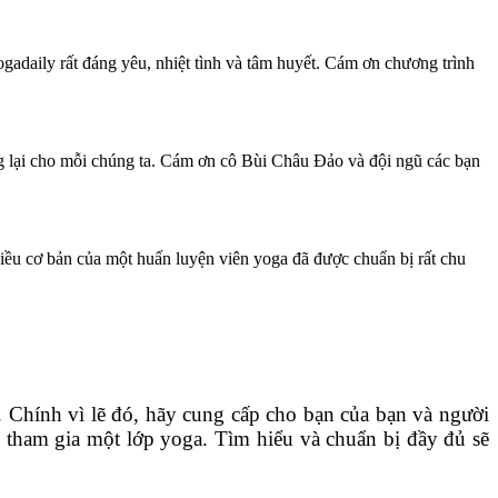
adaily rất đáng yêu, nhiệt tình và tâm huyết. Cám ơn chương trình
ang lại cho mỗi chúng ta. Cám ơn cô Bùi Châu Đảo và đội ngũ các bạn
điều cơ bản của một huấn luyện viên yoga đã được chuẩn bị rất chu
. Chính vì lẽ đó, hãy cung cấp cho bạn của bạn và người
 tham gia một lớp yoga. Tìm hiểu và chuẩn bị đầy đủ sẽ