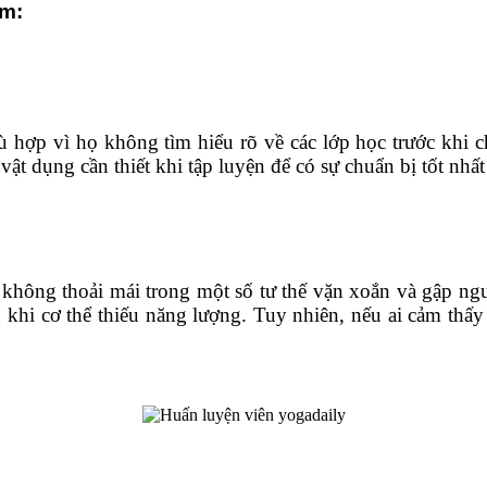
em:
ợp vì họ không tìm hiểu rõ về các lớp học trước khi c
vật dụng cần thiết khi tập luyện để có sự chuẩn bị tốt nhất
không thoải mái trong một số tư thế vặn xoắn và gập ng
g khi cơ thể thiếu năng lượng. Tuy nhiên, nếu ai cảm thấ