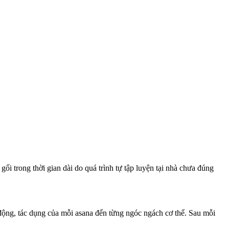
ối trong thời gian dài do quá trình tự tập luyện tại nhà chưa đúng
c động, tác dụng của mỗi asana đến từng ngóc ngách cơ thể. Sau mỗi