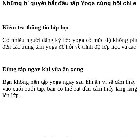
Những bí quyết bắt đầu tập Yoga cùng hội chị 
Kiểm tra thông tin lớp học
Có nhiều người đăng ký lớp yoga có mức độ không phù h
đến các trung tâm yoga để hỏi về trình độ lớp học và các 
Đừng tập ngay khi vừa ăn xong
Bạn không nên tập yoga ngay sau khi ăn vì sẽ cảm thấy 
vào cuối buổi tập, bạn có thể bắt đầu cảm thấy lâng lân
lên lớp.