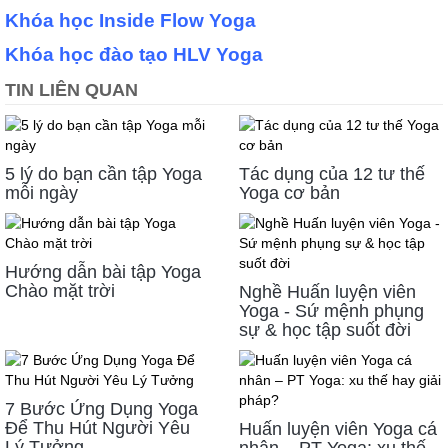
Khóa học Inside Flow Yoga
Khóa học đào tạo HLV Yoga
TIN LIÊN QUAN
5 lý do bạn cần tập Yoga
Tác dụng của 12 tư thế
mỗi ngày
Yoga cơ bản
Hướng dẫn bài tập Yoga
Chào mặt trời
Nghề Huấn luyện viên
Yoga - Sứ mệnh phụng
sự & học tập suốt đời
7 Bước Ứng Dụng Yoga
Để Thu Hút Người Yêu
Huấn luyện viên Yoga cá
Lý Tưởng
nhân – PT Yoga: xu thế