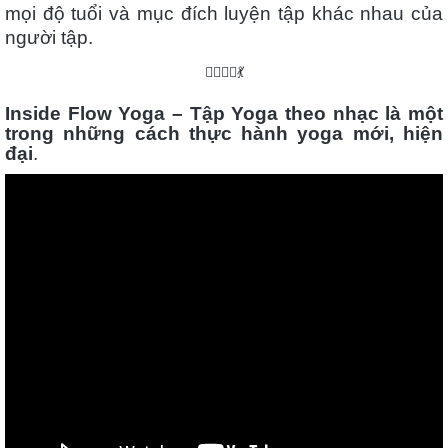
mọi độ tuổi và mục đích luyện tập khác nhau của
người tập.
🧘‍♀️🤸‍♀️💃
Inside Flow Yoga – Tập Yoga theo nhạc là một
trong những cách thực hành yoga mới, hiện
đại
.