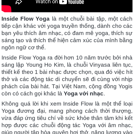
Inside Flow Yoga
là một chuỗi bài tập, một cách
tiếp cận khác với yoga truyền thống, dành cho các
bạn yêu thích âm nhạc, có đam mê yoga, thích sự
sáng tạo và thích thể hiện cảm xúc của mình bằng
ngôn ngữ cơ thể.
Inside Flow Yoga ra đời hơn 10 năm trước bởi nhà
sáng lập Young Ho Kim, là chuỗi Vinyasa liên tục,
thiết kế theo 1 bài nhạc được chọn, qua đó việc hít
thở và các động tác di chuyển sẽ đi cùng với nhịp
phách của bài hát. Tại Việt Nam, cộng đồng Yogis
còn có cách gọi khác là
Yoga với nhạc
.
Không quá lời khi xem Inside Flow là một thể loại
Yoga đương đại, mang phong cách thời thượng,
vừa đáp ứng tiêu chí về sức khỏe thân tâm khi kết
hợp được các chuỗi động tác Yoga với âm nhạc,
giúp người tập hòa quyện hơi thở, năng lượng vào