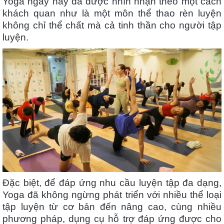
Yoga ngày nay đã được nhìn nhận theo một cách
khách quan như là một môn thể thao rèn luyện
không chỉ thể chất mà cả tinh thần cho người tập
luyện.
Đặc biệt, để đáp ứng nhu cầu luyện tập đa dạng,
Yoga đã không ngừng phát triển với nhiều thể loại
tập luyện từ cơ bản đến nâng cao, cùng nhiều
phương pháp, dụng cụ hỗ trợ đáp ứng được cho