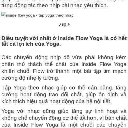
từng động tác theo nhịp bài nhạc yêu thích.
🎵🎼🎶
Điều tuyệt vời nhất ở Inside Flow Yoga là có hết
tất cả lợi ích của Yoga
.
Các chuyển động nhịp độ vừa phải không kém
phần thử thách thể chất của Inside Flow Yoga
khiến chuỗi Flow trở thành một bài tập tim mạch
cường độ nhẹ lý tưởng.
Tập Yoga theo nhạc giúp cơ thể cân bằng, tăng
cường hoạt động trao đổi chất, giúp ổn định và
kích thích hiệu quả hoạt động của hệ nội tiết.
Yoga với nhạc cũng giúp tăng sự linh hoạt và
khống chế chuyển động cơ thể tốt hơn, vì bản chất
của Inside Flow Yoga là một chuỗi các chuyển