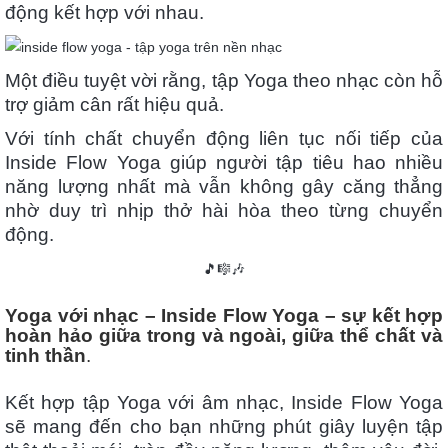
động kết hợp với nhau.
Một điều tuyệt vời rằng, tập Yoga theo nhạc còn hỗ
trợ giảm cân rất hiệu quả.
Với tính chất chuyển động liên tục nối tiếp của
Inside Flow Yoga giúp người tập tiêu hao nhiều
năng lượng nhất mà vẫn không gây căng thẳng
nhờ duy trì nhịp thở hài hòa theo từng chuyển
động.
🎵🎼🎶
Yoga với nhạc – Inside Flow Yoga – sự kết hợp
hoàn hảo giữa trong và ngoài, giữa thể chất và
tinh thần
.
Kết hợp tập Yoga với âm nhạc, Inside Flow Yoga
sẽ mang đến cho bạn những phút giây luyện tập