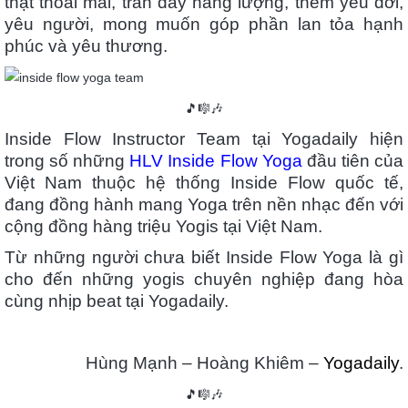
thật thoải mái, tràn đầy năng lượng, thêm yêu đời,
yêu người, mong muốn góp phần lan tỏa hạnh
phúc và yêu thương.
🎵🎼🎶
Inside Flow Instructor Team tại Yogadaily hiện
trong số những
HLV Inside Flow Yoga
đầu tiên của
Việt Nam thuộc hệ thống Inside Flow quốc tế,
đang đồng hành mang Yoga trên nền nhạc đến với
cộng đồng hàng triệu Yogis tại Việt Nam.
Từ những người chưa biết Inside Flow Yoga là gì
cho đến những yogis chuyên nghiệp đang hòa
cùng nhịp beat tại Yogadaily.
Hùng Mạnh – Hoàng Khiêm –
Yogadaily
.
🎵🎼🎶