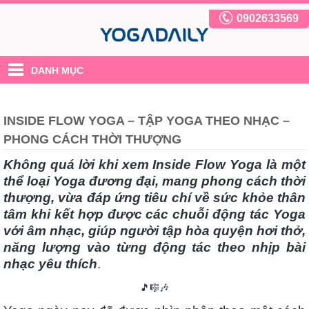
0902633569
DANH MỤC
INSIDE FLOW YOGA – TẬP YOGA THEO NHẠC –
PHONG CÁCH THỜI THƯỢNG
Không quá lời khi xem Inside Flow Yoga là một
thể loại Yoga đương đại, mang phong cách thời
thượng, vừa đáp ứng tiêu chí về sức khỏe thân
tâm khi kết hợp được các chuỗi động tác Yoga
với âm nhạc, giúp người tập hòa quyện hơi thở,
năng lượng vào từng động tác theo nhịp bài
nhạc yêu thích
.
🎵🎼🎶