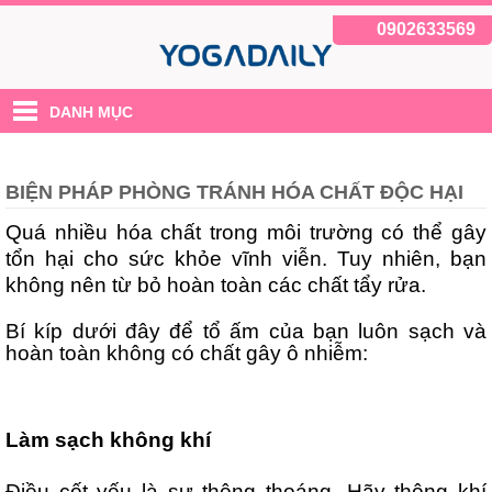
0902633569
DANH MỤC
BIỆN PHÁP PHÒNG TRÁNH HÓA CHẤT ĐỘC HẠI
Quá nhiều hóa chất trong môi trường có thể gây
tổn hại cho sức khỏe vĩnh viễn. Tuy nhiên, bạn
không nên từ bỏ hoàn toàn các chất tẩy rửa.
Bí kíp dưới đây để tổ ấm của bạn luôn sạch và
hoàn toàn không có chất gây ô nhiễm:
Làm sạch không khí
Điều cốt yếu là sự thông thoáng. Hãy thông khí