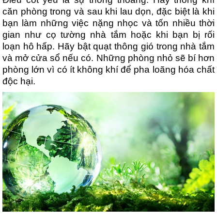
căn phòng trong và sau khi lau dọn, đặc biệt là khi
bạn làm những việc nặng nhọc và tốn nhiều thời
gian như cọ tường nhà tắm hoặc khi bạn bị rối
loạn hô hấp. Hãy bật quạt thông gió trong nhà tắm
và mở cửa sổ nếu có. Những phòng nhỏ sẽ bí hơn
phòng lớn vì có ít không khí để pha loãng hóa chất
độc hại.