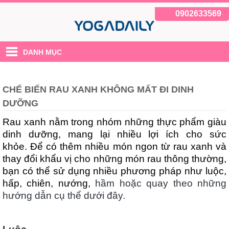
0902633569
DANH MỤC
CHẾ BIẾN RAU XANH KHÔNG MẤT ĐI DINH
DƯỠNG
Rau xanh nằm trong nhóm những thực phẩm giàu
dinh dưỡng, mang lại nhiều lợi ích cho sức
khỏe. Để có thêm nhiều món ngon từ rau xanh và
thay đổi khẩu vị cho những món rau thông thường,
bạn có thể sử dụng nhiều phương pháp như luộc,
hấp, chiên, nướng,
hầm hoặc quay theo những
hướng dẫn cụ thể dưới đây.