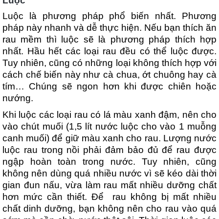
Luộc
Luộc là phương pháp phổ biến nhất. Phương
pháp này nhanh và dễ thực hiện.
Nếu bạn thích ăn
rau mềm thì luộc sẽ là phương pháp thích hợp
nhất. Hầu hết các loại rau đều có thể luộc được.
Tuy nhiên, cũng có những loại không thích hợp với
cách chế biến này như cà chua, ớt chuông hay cà
tím… Chúng sẽ ngon hơn khi được chiên hoặc
nướng.
Khi luộc các loại rau có lá màu xanh đậm, nên cho
vào chút muối (1,5 lít nước luộc cho vào 1 muỗng
canh muối) để giữ màu xanh cho rau. Lượng nước
luộc rau trong nồi phải đảm bảo đủ để rau được
ngập hoàn toàn trong nước. Tuy nhiên, cũng
không nên dùng quá nhiều nước vì sẽ kéo dài thời
gian đun nấu, vừa làm rau mất nhiều dưỡng chất
hơn mức cần thiết. Để rau không bị mất nhiều
chất dinh dưỡng, bạn không nên cho rau vào quá