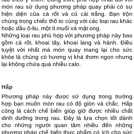
món rau sử dụng phương pháp quay phải có sự
hiện diện của cà rốt và củ cải trắng. Bạn trộn
chúng trong chiếc thố to cùng với các loại rau khác
hoặc dầu ô-liu, một ít muối và mật ong.
Những loại rau phù hợp với phương pháp này bao
gồm cà rốt, khoai tây, khoai lang và hành. Điều
tuyệt vời nhất mà món quay mang lại cho sức
khỏe là
chúng có hương vị khá thơm ngon nhưng
lại không chứa quá nhiều calo.
Hấp
Phương pháp này được sử dụng trong trường
hợp bạn muốn món rau có độ giòn và chắc. Hấp
cũng là cách chế biến giúp giữ được nhiều chất
dinh dưỡng trong rau. Đây là lựa chọn tốt dành
cho những người quan tâm nhiều đến những
phương pháp chế biến thực phẩm có ích cho sức