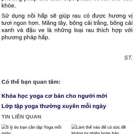
khỏe.
Sử dụng nồi hấp sẽ giúp rau có được hương vị
tươi ngon hơn. Măng tây, bông cải trắng, bông cải
xanh và đậu ve là những loại rau thích hợp với
phương pháp hấp.
ST.
Có thể bạn quan tâm:
Khóa học yoga cơ bản cho người mới
Lớp tập yoga thường xuyên mỗi ngày
TIN LIÊN QUAN