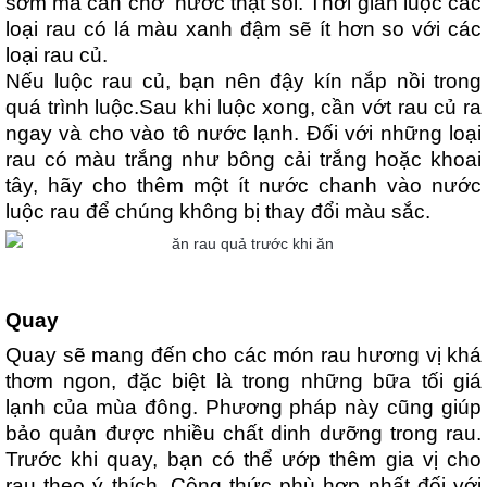
sớm mà cần chờ nước thật sôi. Thời gian luộc các
loại rau có lá màu xanh đậm sẽ ít hơn so với các
loại rau củ.
Nếu luộc rau củ, bạn nên đậy kín nắp nồi trong
quá trình luộc.Sau khi luộc xong, cần vớt rau củ ra
ngay và cho vào tô nước lạnh. Đối với những loại
rau có màu trắng như bông cải trắng hoặc khoai
tây, hãy cho thêm một ít nước chanh vào nước
luộc rau để chúng không bị thay đổi màu sắc.
Quay
Quay sẽ mang đến cho các món rau hương vị khá
thơm ngon, đặc biệt là trong những bữa tối giá
lạnh của mùa đông. Phương pháp này cũng giúp
bảo quản được nhiều chất dinh dưỡng trong rau.
Trước khi quay, bạn có thể ướp thêm gia vị cho
rau theo ý thích. Công thức phù hợp nhất đối với