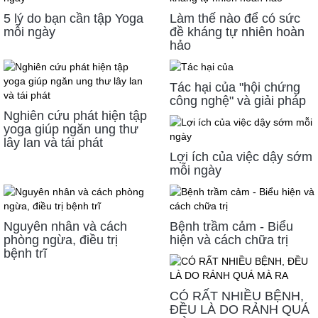
5 lý do bạn cần tập Yoga
Làm thế nào để có sức
mỗi ngày
đề kháng tự nhiên hoàn
hảo
Tác hại của "hội chứng
công nghệ" và giải pháp
Nghiên cứu phát hiện tập
yoga giúp ngăn ung thư
lây lan và tái phát
Lợi ích của việc dậy sớm
mỗi ngày
Nguyên nhân và cách
Bệnh trầm cảm - Biểu
phòng ngừa, điều trị
hiện và cách chữa trị
bệnh trĩ
CÓ RẤT NHIỀU BỆNH,
ĐỀU LÀ DO RẢNH QUÁ