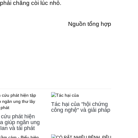
phải chăng còi lúc nhỏ.
Nguồn tổng hợp
Tác hại của "hội chứng
công nghệ" và giải pháp
 cứu phát hiện
ga giúp ngăn ung
 lan và tái phát