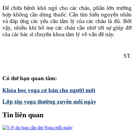
Để chữa bệnh khó ngủ cho các cháu, phần lớn trường
hợp không cần dùng thuốc. Cần tìm hiểu nguyên nhân
và đáp ứng các yêu cầu tâm lý của các cháu là đủ. Bởi
vậy, nhiều khi bố mẹ các cháu cần nhờ tới sự giúp đỡ
của các bác sĩ chuyên khoa tâm lý về vấn đề này.
ST.
Có thể bạn quan tâm:
Khóa học yoga cơ bản cho người mới
Lớp tập yoga thường xuyên mỗi ngày
Tin liên quan