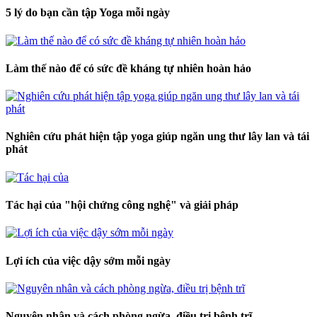
5 lý do bạn cần tập Yoga mỗi ngày
Làm thế nào để có sức đề kháng tự nhiên hoàn hảo
Nghiên cứu phát hiện tập yoga giúp ngăn ung thư lây lan và tái
phát
Tác hại của "hội chứng công nghệ" và giải pháp
Lợi ích của việc dậy sớm mỗi ngày
Nguyên nhân và cách phòng ngừa, điều trị bệnh trĩ