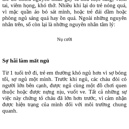
tai, viêm họng, khó thở. Nhiều khi lại do trẻ nóng quá,
vì mặc quần áo bó sát mình, hoặc trẻ đái dầm hoặc
phòng ngủ sáng quá hay ồn quá. Ngoài những nguyên
nhân trên, số còn lại là những nguyên nhân tâm lý:
Nụ cười
Sợ hãi làm mất ngủ
Từ 1 tuổi trở đi, trẻ em thường khó ngủ hơn vì sợ bóng
tối, sợ ngủ một mình. Trước khi ngủ, các cháu đòi có
người lớn bên cạnh, được ngủ cùng một đồ chơi quen
thuộc hoặc được nựng nịu, vuốt ve. Tất cả những sự
việc này chứng tỏ cháu đã lớn hơn trước, vì cảm nhận
được hiện trạng của mình đối với môi trường chung
quanh.