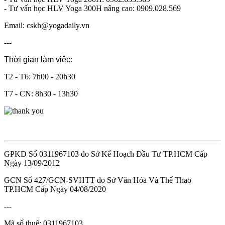
- Tư vấn học HLV Yoga 300H nâng cao: 0909.028.569
Email: cskh@yogadaily.vn
---
Thời gian làm việc:
T2 - T6: 7h00 - 20h30
T7 - CN: 8h30 - 13h30
GPKD Số 0311967103 do Sở Kế Hoạch Đầu Tư TP.HCM Cấp
Ngày 13/09/2012
GCN Số 427/GCN-SVHTT do Sở Văn Hóa Và Thể Thao
TP.HCM Cấp Ngày 04/08/2020
---
Mã số thuế: 0311967103