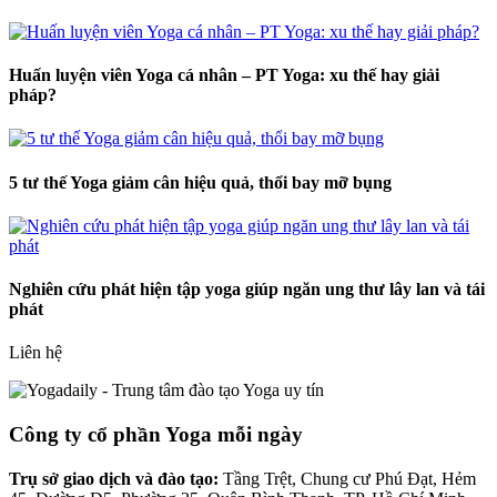
Huấn luyện viên Yoga cá nhân – PT Yoga: xu thế hay giải
pháp?
5 tư thế Yoga giảm cân hiệu quả, thổi bay mỡ bụng
Nghiên cứu phát hiện tập yoga giúp ngăn ung thư lây lan và tái
phát
Liên hệ
Công ty cổ phần Yoga mỗi ngày
Trụ sở giao dịch và đào tạo:
Tầng Trệt, Chung cư Phú Đạt, Hẻm