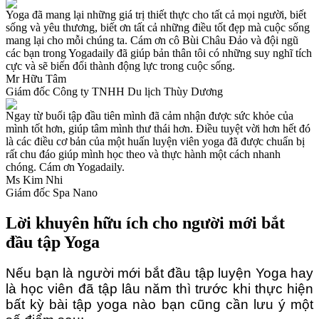
Yoga đã mang lại những giá trị thiết thực cho tất cả mọi người, biết
sống và yêu thương, biết ơn tất cả những điều tốt đẹp mà cuộc sống
mang lại cho mỗi chúng ta. Cám ơn cô Bùi Châu Đảo và đội ngũ
các bạn trong Yogadaily đã giúp bản thân tôi có những suy nghĩ tích
cực và sẽ biến đổi thành động lực trong cuộc sống.
Mr Hữu Tâm
Giám đốc Công ty TNHH Du lịch Thùy Dương
Ngay từ buổi tập đầu tiên mình đã cảm nhận được sức khỏe của
mình tốt hơn, giúp tâm mình thư thái hơn. Điều tuyệt vời hơn hết đó
là các điều cơ bản của một huấn luyện viên yoga đã được chuẩn bị
rất chu đáo giúp mình học theo và thực hành một cách nhanh
chóng. Cám ơn Yogadaily.
Ms Kim Nhi
Giám đốc Spa Nano
Lời khuyên hữu ích cho người mới bắt
đầu tập Yoga
Nếu bạn là người mới bắt đầu tập luyện Yoga hay
là học viên đã tập lâu năm thì trước khi thực hiện
bất kỳ bài tập yoga nào bạn cũng cần lưu ý một