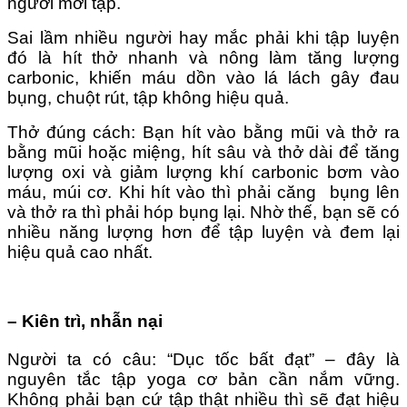
người mới tập.
Sai lầm nhiều người hay mắc phải khi tập luyện
đó là hít thở nhanh và nông làm tăng lượng
carbonic, khiến máu dồn vào lá lách gây đau
bụng, chuột rút, tập không hiệu quả.
Thở đúng cách: Bạn hít vào bằng mũi và thở ra
bằng mũi hoặc miệng, hít sâu và thở dài để tăng
lượng oxi và giảm lượng khí carbonic bơm vào
máu, múi cơ. Khi hít vào thì phải căng bụng lên
và thở ra thì phải hóp bụng lại. Nhờ thế, bạn sẽ có
nhiều năng lượng hơn để tập luyện và đem lại
hiệu quả cao nhất.
– Kiên trì, nhẫn nại
Người ta có câu: “Dục tốc bất đạt” – đây là
nguyên tắc tập yoga cơ bản cần nắm vững.
Không phải bạn cứ tập thật nhiều thì sẽ đạt hiệu