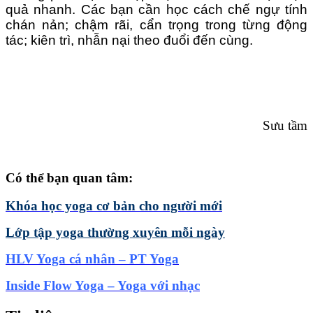
quả nhanh. Các bạn cần học cách chế ngự tính
chán nản; chậm rãi, cẩn trọng trong từng động
tác; kiên trì, nhẫn nại theo đuổi đến cùng.
Sưu tầm
Có thể bạn quan tâm:
Khóa học yoga cơ bản cho người mới
Lớp tập yoga thường xuyên mỗi ngày
HLV Yoga cá nhân – PT Yoga
Inside Flow Yoga – Yoga với nhạc