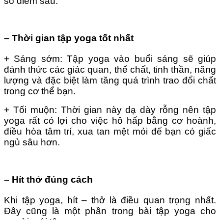
số điểm sau:
– Thời gian tập yoga tốt nhất
+ Sáng sớm: Tập yoga vào buổi sáng sẽ giúp
đánh thức các giác quan, thể chất, tinh thần, năng
lượng và đặc biệt làm tăng quá trình trao đổi chất
trong cơ thể bạn.
+ Tối muộn: Thời gian này dạ dày rỗng nên tập
yoga rất có lợi cho việc hô hấp bằng cơ hoành,
điều hòa tâm trí, xua tan mệt mỏi để bạn có giấc
ngủ sâu hơn.
– Hít thở đúng cách
Khi tập yoga, hít – thở là điều quan trọng nhất.
Đây cũng là một phần trong bài tập yoga cho