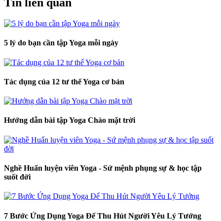
Tin liên quan
5 lý do bạn cần tập Yoga mỗi ngày
Tác dụng của 12 tư thế Yoga cơ bản
Hướng dẫn bài tập Yoga Chào mặt trời
Nghề Huấn luyện viên Yoga - Sứ mệnh phụng sự & học tập
suốt đời
7 Bước Ứng Dụng Yoga Để Thu Hút Người Yêu Lý Tưởng