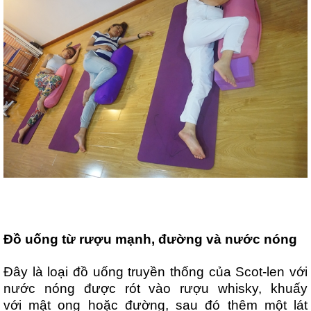
Đồ uống từ rượu mạnh, đường và nước nóng
Đây là loại đồ uống truyền thống của Scot-len với
nước nóng được rót vào rượu whisky, khuấy
với mật ong hoặc đường, sau đó thêm một lát