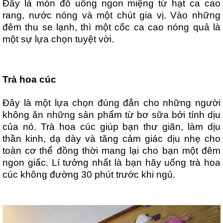
Đây là món đồ uống ngon miệng từ hạt ca cao
rang, nước nóng và một chút gia vị. Vào những
đêm thu se lạnh, thì một cốc ca cao nóng quả là
một sự lựa chọn tuyệt vời.
Trà hoa cúc
Đây là một lựa chọn đúng đắn cho những người
không ăn những sản phẩm từ bơ sữa bởi tính dịu
của nó. Trà hoa cúc giúp bạn thư giãn, làm dịu
thần kinh, dạ dày và tăng cảm giác dịu nhẹ cho
toàn cơ thể đồng thời mang lại cho bạn một đêm
ngon giấc. Lí tưởng nhất là bạn hãy uống trà hoa
cúc không đường 30 phút trước khi ngủ.