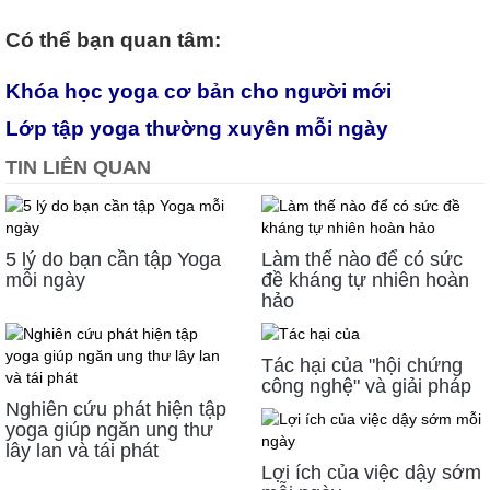
Có thể bạn quan tâm:
Khóa học yoga cơ bản cho người mới
Lớp tập yoga thường xuyên mỗi ngày
TIN LIÊN QUAN
5 lý do bạn cần tập Yoga
Làm thế nào để có sức
mỗi ngày
đề kháng tự nhiên hoàn
hảo
Tác hại của "hội chứng
công nghệ" và giải pháp
Nghiên cứu phát hiện tập
yoga giúp ngăn ung thư
lây lan và tái phát
Lợi ích của việc dậy sớm