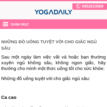
0902633569
DANH MỤC
NHỮNG ĐỒ UỐNG TUYỆT VỜI CHO GIẤC NGỦ
SÂU
Sau một ngày làm việc vất vả hoặc bạn thường
xuyên ngủ không sâu, không ngon giấc, hãy
thưởng cho mình một thức uống tốt cho sức khỏe:
Những đồ uống tuyệt vời cho giấc ngủ sâu:
Ca cao