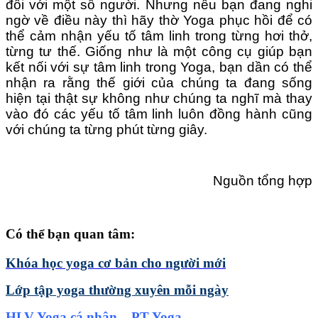
đối với một số người. Nhưng nếu bạn đang nghi
ngờ về điều này thì hãy thờ Yoga phục hồi để có
thể cảm nhận yếu tố tâm linh trong từng hơi thở,
từng tư thế. Giống như là một công cụ giúp bạn
kết nối với sự tâm linh trong Yoga, bạn dần có thể
nhận ra rằng thế giới của chúng ta đang sống
hiện tại thật sự không như chúng ta nghĩ mà thay
vào đó các yếu tố tâm linh luôn đồng hành cũng
với chúng ta từng phút từng giây.
Nguồn tổng hợp
Có thể bạn quan tâm:
Khóa học yoga cơ bản cho người mới
Lớp tập yoga thường xuyên mỗi ngày
HLV Yoga cá nhân – PT Yoga