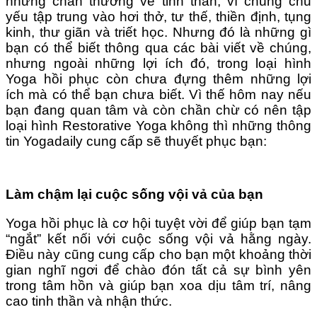
những chấn thương về tinh thần, vì chúng chủ
yếu tập trung vào hơi thở, tư thế, thiền định, tụng
kinh, thư giãn và triết học. Nhưng đó là những gì
bạn có thể biết thông qua các bài viết về chúng,
nhưng ngoài những lợi ích đó, trong loại hình
Yoga hồi phục còn chưa đựng thêm những lợi
ích mà có thể bạn chưa biết. Vì thế hôm nay nếu
bạn đang quan tâm và còn chần chừ có nên tập
loại hình Restorative Yoga không thì những thông
tin Yogadaily cung cấp sẽ thuyết phục bạn:
Làm chậm lại cuộc sống vội vả của bạn
Yoga hồi phục là cơ hội tuyệt vời để giúp bạn tạm
“ngắt” kết nối với cuộc sống vội vả hằng ngày.
Điều này cũng cung cấp cho bạn một khoảng thời
gian nghĩ ngơi để chào đón tất cả sự bình yên
trong tâm hồn và giúp bạn xoa dịu tâm trí, nâng
cao tinh thần và nhận thức.