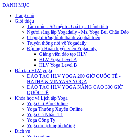
DANH MỤC
Trang chủ
Giới thiệu
Tầm nhìn - Sứ mệnh - Giá trị - Thành tích
Người sáng lập Yogadaily - Ms. Yoga Bùi Châu Đảo
Chặng đường hình thành và phát triển
Truyền thông nói về Yogadaily
Đội ngũ Huấn luyện viên Yogadaily
Giảng viên đào tạo HLV
HLV Yoga Level A
HLV Yoga Level B
Đào tạo HLV yoga
ĐÀO TẠO HLV YOGA 200 GIỜ QUỐC TẾ -
HATHA & VINYASA YOGA
ĐÀO TẠO HLV YOGA NÂNG CAO 300 GIỜ
QUỐC TẾ
Khóa học và Lịch tập Yoga
Yoga Cơ Bản Online
Yoga Thường Xuyên Online
Yoga Cá Nhân 1:1
Yoga Công Ty
Yoga du lịch nghỉ dưỡng
Dịch vụ
Yoga online