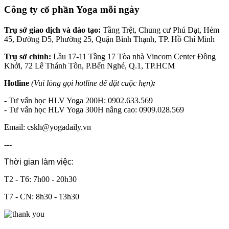
Công ty cổ phần Yoga mỗi ngày
Trụ sở giao dịch và đào tạo:
Tầng Trệt, Chung cư Phú Đạt, Hẻm
45, Đường D5, Phường 25, Quận Bình Thạnh, TP. Hồ Chí Minh
Trụ sở chính:
Lầu 17-11 Tầng 17 Tòa nhà Vincom Center Đồng
Khởi, 72 Lê Thánh Tôn, P.Bến Nghé, Q.1, TP.HCM
Hotline
(Vui lòng gọi hotline để đặt cuộc hẹn)
:
- Tư vấn học HLV Yoga 200H: 0902.633.569
- Tư vấn học HLV Yoga 300H nâng cao: 0909.028.569
Email: cskh@yogadaily.vn
---
Thời gian làm việc:
T2 - T6: 7h00 - 20h30
T7 - CN: 8h30 - 13h30