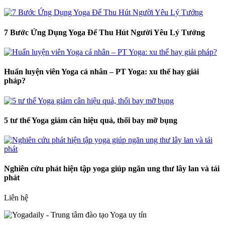
7 Bước Ứng Dụng Yoga Để Thu Hút Người Yêu Lý Tưởng
Huấn luyện viên Yoga cá nhân – PT Yoga: xu thế hay giải
pháp?
5 tư thế Yoga giảm cân hiệu quả, thổi bay mỡ bụng
Nghiên cứu phát hiện tập yoga giúp ngăn ung thư lây lan và tái
phát
Liên hệ