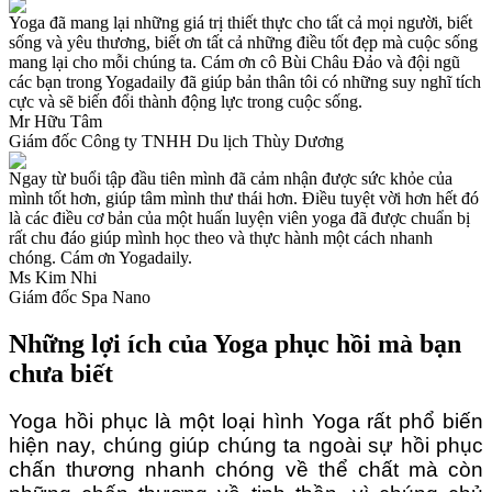
Yoga đã mang lại những giá trị thiết thực cho tất cả mọi người, biết
sống và yêu thương, biết ơn tất cả những điều tốt đẹp mà cuộc sống
mang lại cho mỗi chúng ta. Cám ơn cô Bùi Châu Đảo và đội ngũ
các bạn trong Yogadaily đã giúp bản thân tôi có những suy nghĩ tích
cực và sẽ biến đổi thành động lực trong cuộc sống.
Mr Hữu Tâm
Giám đốc Công ty TNHH Du lịch Thùy Dương
Ngay từ buổi tập đầu tiên mình đã cảm nhận được sức khỏe của
mình tốt hơn, giúp tâm mình thư thái hơn. Điều tuyệt vời hơn hết đó
là các điều cơ bản của một huấn luyện viên yoga đã được chuẩn bị
rất chu đáo giúp mình học theo và thực hành một cách nhanh
chóng. Cám ơn Yogadaily.
Ms Kim Nhi
Giám đốc Spa Nano
Những lợi ích của Yoga phục hồi mà bạn
chưa biết
Yoga hồi phục là một loại hình Yoga rất phổ biến
hiện nay, chúng giúp chúng ta ngoài sự hồi phục
chấn thương nhanh chóng về thể chất mà còn