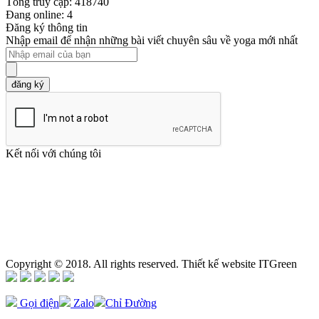
Tổng truy cập: 418740
Đang online: 4
Đăng ký thông tin
Nhập email để nhận những bài viết chuyên sâu về yoga mới nhất
đăng ký
Kết nối với chúng tôi
Copyright © 2018. All rights reserved. Thiết kế website ITGreen
Gọi điện
Zalo
Chỉ Đường