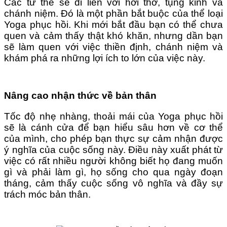
Các tư thế sẽ đi liền với hơi thở, tụng kinh và
chánh niệm. Đó là một phần bắt buộc của thể loại
Yoga phục hồi. Khi mới bắt đầu bạn có thể chưa
quen và cảm thấy thật khó khăn, nhưng dần bạn
sẽ làm quen với việc thiền định, chánh niệm và
khám phá ra những lợi ích to lớn của việc này.
Nâng cao nhận thức về bản thân
Tốc độ nhẹ nhàng, thoải mái của Yoga phục hồi
sẽ là cánh cửa để bạn hiểu sâu hơn về cơ thể
của mình, cho phép bạn thực sự cảm nhận được
ý nghĩa của cuộc sống này. Điều này xuất phát từ
việc có rất nhiều người không biết họ đang muốn
gì và phải làm gì, họ sống cho qua ngày đoạn
tháng, cảm thấy cuộc sống vô nghĩa và đầy sự
trách móc bản thân.