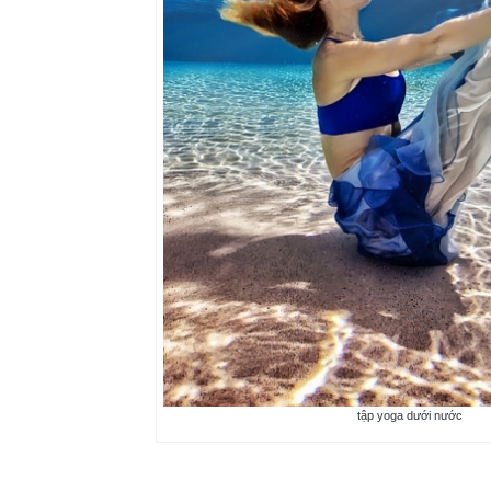
tập yoga dưới nước