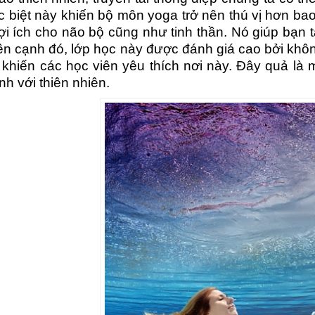
c biệt này khiến bộ môn yoga trở nên thú vị hơn ba
lợi ích cho não bộ cũng như tinh thần. Nó giúp bạn
ên cạnh đó, lớp học này được đánh giá cao bởi không
u khiến các học viên yêu thích nơi này. Đây quả là 
h với thiên nhiên.