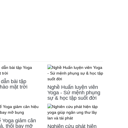
dẫn bài tập
hào mặt trời
Nghề Huấn luyện viên
Yoga - Sứ mệnh phụng
sự & học tập suốt đời
ế Yoga giảm cân
ả, thổi bay mỡ
Nghiên cứu phát hiện