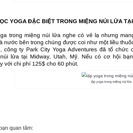
ỌC YOGA ĐẶC BIỆT TRONG MIỆNG NÚI LỬA TẠ
ga trong miệng núi lửa nghe có vẻ lạ nhưng man
à nước bên trong chúng được coi như một liều thuốc 
, công ty Park City Yoga Adventures đã tổ chức 
núi lửa tại Midway, Utah, Mỹ. Nếu có cơ hội b
 với chi phí 125$ cho 60 phút.
tập yoga trong miệng núi lửa
bạn quan tâm: