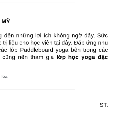
I MỸ
g đến những lợi ích không ngờ đấy. Sức
trị liệu cho học viên tại đây. Đáp ứng nhu
các lớp Paddleboard yoga bên trong các
ạn cũng nên tham gia
lớp học yoga đặc
ST.