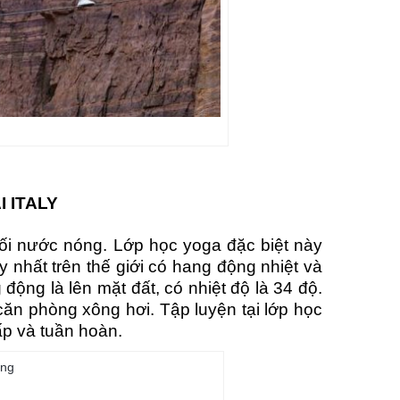
 ITALY
ối nước nóng. Lớp học yoga đặc biệt này
 nhất trên thế giới có hang động nhiệt và
ộng là lên mặt đất, có nhiệt độ là 34 độ.
ăn phòng xông hơi. Tập luyện tại lớp học
ấp và tuần hoàn.