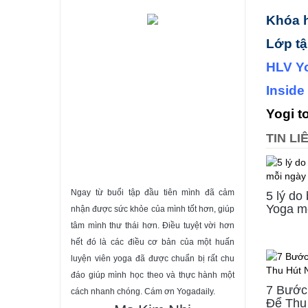
Khóa 
Lớp t
HLV Y
Inside
Yogi t
TIN L
Ngay từ buổi tập đầu tiên mình đã cảm
5 lý do
Yoga m
nhận được sức khỏe của mình tốt hơn, giúp
tâm mình thư thái hơn. Điều tuyệt vời hơn
hết đó là các điều cơ bản của một huấn
luyện viên yoga đã được chuẩn bị rất chu
đáo giúp mình học theo và thực hành một
7 Bước
cách nhanh chóng. Cám ơn Yogadaily.
Để Thu