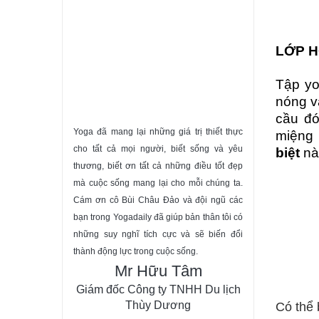
LỚP H
Tập yo
nóng v
cầu đó
Yoga đã mang lại những giá trị thiết thực
miệng 
cho tất cả mọi người, biết sống và yêu
biệt
này
thương, biết ơn tất cả những điều tốt đẹp
mà cuộc sống mang lại cho mỗi chúng ta.
Cám ơn cô Bùi Châu Đảo và đội ngũ các
bạn trong Yogadaily đã giúp bản thân tôi có
những suy nghĩ tích cực và sẽ biến đổi
thành động lực trong cuộc sống.
Mr Hữu Tâm
Giám đốc Công ty TNHH Du lịch
Thùy Dương
Có thể 