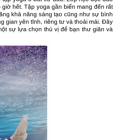
o giờ hết. Tập yoga gần biển mang đến rất
 tăng khả năng sáng tạo cũng như sự bình
 gian yên tĩnh, riêng tư và thoải mái. Đây
một sự lựa chọn thú vị để bạn thư giãn và