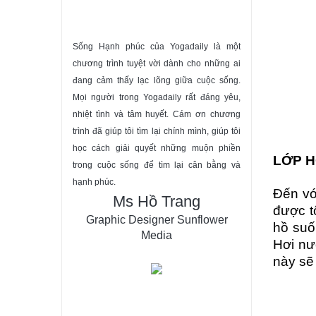
Sống Hạnh phúc của Yogadaily là một
chương trình tuyệt vời dành cho những ai
đang cảm thấy lạc lõng giữa cuộc sống.
Mọi người trong Yogadaily rất đáng yêu,
nhiệt tình và tâm huyết. Cám ơn chương
trình đã giúp tôi tìm lại chính mình, giúp tôi
học cách giải quyết những muộn phiền
LỚP H
trong cuộc sống để tìm lại cân bằng và
hạnh phúc.
Đến vớ
Ms Hồ Trang
được t
Graphic Designer Sunflower
hồ suố
Media
Hơi nư
này sẽ