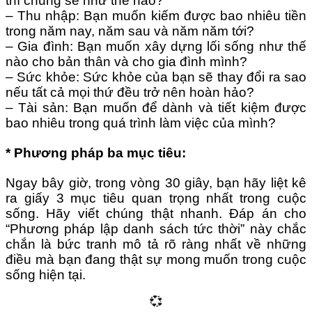
thì chúng sẽ như thế nào?
– Thu nhập: Bạn muốn kiếm được bao nhiêu tiền
trong năm nay, năm sau và năm năm tới?
– Gia đình: Bạn muốn xây dựng lối sống như thế
nào cho bản thân và cho gia đình mình?
– Sức khỏe: Sức khỏe của bạn sẽ thay đổi ra sao
nếu tất cả mọi thứ đều trở nên hoàn hảo?
– Tài sản: Bạn muốn để dành và tiết kiệm được
bao nhiêu trong quá trình làm việc của mình?
* Phương pháp ba mục tiêu:
Ngay bây giờ, trong vòng 30 giây, bạn hãy liệt kê
ra giấy 3 mục tiêu quan trọng nhất trong cuộc
sống.
Hãy viết chúng thật nhanh. Đáp án cho
“Phương pháp lập danh sách tức thời” này chắc
chắn là bức tranh mô tả rõ ràng nhất về những
điều mà bạn đang thật sự mong muốn trong cuộc
sống hiện tại.
💞