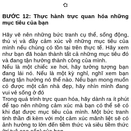
💞
BƯỚC 12: Thực hành trực quan hóa những
mục tiêu của bạn
Hãy vẽ nên những bức tranh cụ thể, sống động,
thú vị và đầy cảm xúc về những mục tiêu của
mình nếu chúng có tồn tại trên thực tế. Hãy xem
như bạn đã hoàn thành tất cả những mục tiêu đó
và đang tận hưởng thành công của mình.
Nếu là một chiếc xe hơi, hãy tưởng tượng bạn
đang lái nó. Nếu là một kỳ nghỉ, nghĩ xem bạn
đang tận hưởng nó thể nào. Nếu bạn mong muốn
có được một căn nhà đẹp, hãy nhìn mình đang
vui vẻ sống ở đó
Trong quá trình trực quan hóa, hãy dành ra ít phút
để tạo nên những cảm xúc mà bạn có thể sẽ có
khi đạt được mục tiêu của mình. Một bức tranh
tinh thần đi kèm với một cảm xúc mãnh liệt sẽ có
ảnh hưởng to lớn đến tiềm thức và siêu tiềm thức