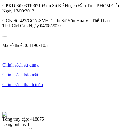
GPKD Số 0311967103 do Sở Kế Hoạch Đầu Tư TP.HCM Cấp
Ngày 13/09/2012
GCN Số 427/GCN-SVHTT do Sở Văn Hóa Và Thể Thao
TP.HCM Cấp Ngày 04/08/2020
---
Mã số thuế: 0311967103
---
Chính sách sử dụng
Chính sách bảo mật
Chính sách thanh toán
Tổng truy cập: 418875
Đang online: 1