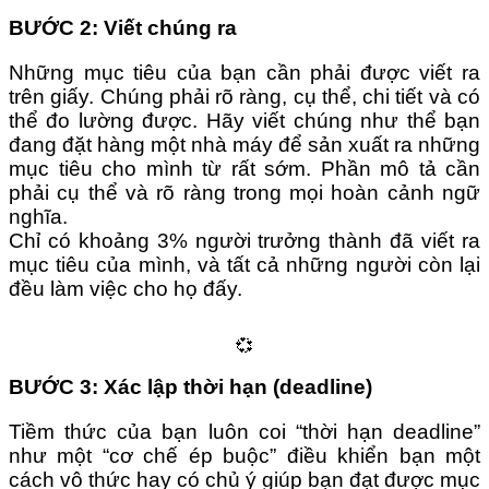
BƯỚC 2: Viết chúng ra
Những mục tiêu của bạn cần phải được viết ra
trên giấy. Chúng phải rõ ràng, cụ thể, chi tiết và có
thể đo lường được. Hãy viết chúng như thể bạn
đang đặt hàng một nhà máy để sản xuất ra những
mục tiêu cho mình từ rất sớm. Phần mô tả cần
phải cụ thể và rõ ràng trong mọi hoàn cảnh ngữ
nghĩa.
Chỉ có khoảng 3% người trưởng thành đã viết ra
mục tiêu của mình, và tất cả những người còn lại
đều làm việc cho họ đấy.
💞
BƯỚC 3: Xác lập thời hạn (deadline)
Tiềm thức của bạn luôn coi “thời hạn deadline”
như một “cơ chế ép buộc” điều khiển bạn một
cách vô thức hay có chủ ý giúp bạn đạt được mục