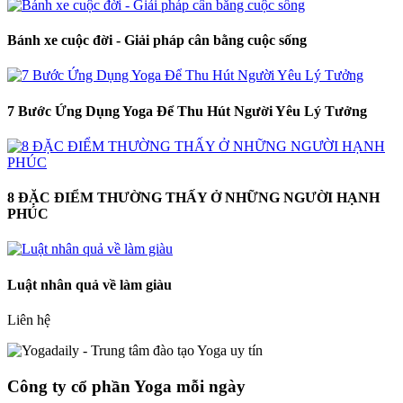
Bánh xe cuộc đời - Giải pháp cân bằng cuộc sống
7 Bước Ứng Dụng Yoga Để Thu Hút Người Yêu Lý Tưởng
8 ĐẶC ĐIỂM THƯỜNG THẤY Ở NHỮNG NGƯỜI HẠNH
PHÚC
Luật nhân quả về làm giàu
Liên hệ
Công ty cổ phần Yoga mỗi ngày