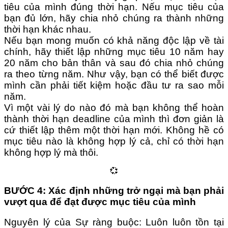
tiêu của mình đúng thời hạn. Nếu mục tiêu của
bạn đủ lớn, hãy chia nhỏ chúng ra thành những
thời hạn khác nhau.
Nếu bạn mong muốn có khả năng độc lập về tài
chính, hãy thiết lập những mục tiêu 10 năm hay
20 năm cho bản thân và sau đó chia nhỏ chúng
ra theo từng năm. Như vậy, bạn có thể biết được
mình cần phải tiết kiệm hoặc đầu tư ra sao mỗi
năm.
Vì một vài lý do nào đó mà bạn không thể hoàn
thành thời hạn deadline của mình thì đơn giản là
cứ thiết lập thêm một thời hạn mới. Không hề có
mục tiêu nào là không hợp lý cả, chỉ có thời hạn
không hợp lý mà thôi.
💞
BƯỚC 4: Xác định những trở ngại mà bạn phải
vượt qua để đạt được mục tiêu của mình
Nguyên lý của Sự ràng buộc: Luôn luôn tồn tại