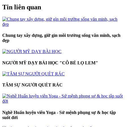
Tin liên quan
Chung tay xây dựng, giữ gìn môi trường sống văn minh, sạch
đẹp
NGƯỜI MỸ DẠY BÀI HỌC "CÔ BÉ LỌ LEM"
TÂM SỰ NGƯỜI QUÉT RÁC
Nghề Huấn luyện viên Yoga - Sứ mệnh phụng sự & học tập
suốt đời