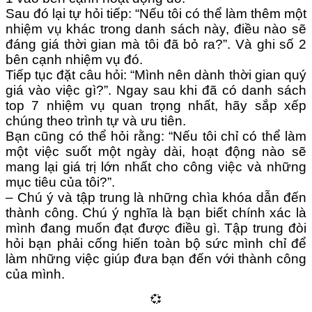
Sau đó lại tự hỏi tiếp: “Nếu tôi có thể làm thêm một
nhiệm vụ khác trong danh sách này, điều nào sẽ
đáng giá thời gian mà tôi đã bỏ ra?”. Và ghi số 2
bên cạnh nhiệm vụ đó.
Tiếp tục đặt câu hỏi: “Mình nên dành thời gian quý
giá vào việc gì?”. Ngay sau khi đã có danh sách
top 7 nhiệm vụ quan trọng nhất, hãy sắp xếp
chúng theo trình tự và ưu tiên.
Bạn cũng có thể hỏi rằng: “Nếu tôi chỉ có thể làm
một việc suốt một ngày dài, hoạt động nào sẽ
mang lại giá trị lớn nhất cho công việc và những
mục tiêu của tôi?”.
– Chú ý và tập trung là những chìa khóa dẫn đến
thành công. Chú ý nghĩa là bạn biết chính xác là
mình đang muốn đạt được điều gì. Tập trung đòi
hỏi bạn phải cống hiến toàn bộ sức mình chỉ để
làm những việc giúp đưa bạn đến với thành công
của mình.
💞