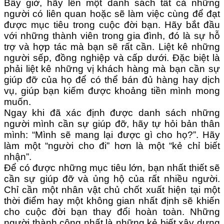
Bây giờ, hãy lên một danh sách tất cả những
người có liên quan hoặc sẽ làm việc cùng để đạt
được mục tiêu trong cuộc đời bạn. Hãy bắt đầu
với những thành viên trong gia đình, đó là sự hỗ
trợ và hợp tác mà bạn sẽ rất cần. Liệt kê những
người sếp, đồng nghiệp và cấp dưới. Đặc biệt là
phải liệt kê những vị khách hàng mà bạn cần sự
giúp đỡ của họ để có thể bán đủ hàng hay dịch
vụ, giúp bạn kiếm được khoảng tiền mình mong
muốn.
Ngay khi đã xác định được danh sách những
người mình cần sự giúp đỡ, hãy tự hỏi bản thân
mình: “Mình sẽ mang lại được gì cho họ?”. Hãy
làm một “người cho đi” hơn là một “kẻ chỉ biết
nhận”.
Để có được những mục tiêu lớn, bạn nhất thiết sẽ
cần sự giúp đỡ và ủng hộ của rất nhiều người.
Chỉ cần một nhân vật chủ chốt xuất hiện tại một
thời điểm hay một không gian nhất định sẽ khiến
cho cuộc đời bạn thay đổi hoàn toàn. Những
người thành công nhất là những kẻ biết xây dựng