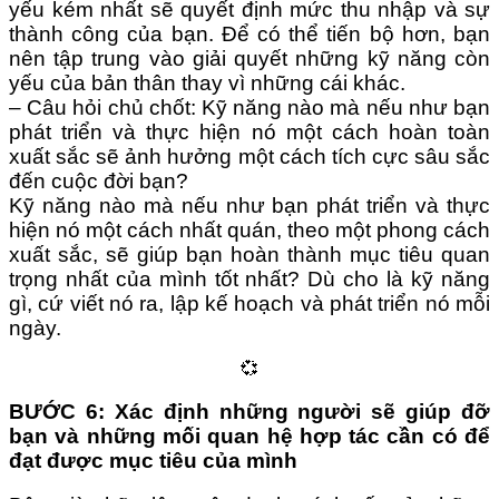
yếu kém nhất sẽ quyết định mức thu nhập và sự
thành công của bạn. Để có thể tiến bộ hơn, bạn
nên tập trung vào giải quyết những kỹ năng còn
yếu của bản thân thay vì những cái khác.
– Câu hỏi chủ chốt: Kỹ năng nào mà nếu như bạn
phát triển và thực hiện nó một cách hoàn toàn
xuất sắc sẽ ảnh hưởng một cách tích cực sâu sắc
đến cuộc đời bạn?
Kỹ năng nào mà nếu như bạn phát triển và thực
hiện nó một cách nhất quán, theo một phong cách
xuất sắc, sẽ giúp bạn hoàn thành mục tiêu quan
trọng nhất của mình tốt nhất? Dù cho là kỹ năng
gì, cứ viết nó ra, lập kế hoạch và phát triển nó mỗi
ngày.
💞
BƯỚC 6: Xác định những người sẽ giúp đỡ
bạn và những mối quan hệ hợp tác cần có để
đạt được mục tiêu của mình