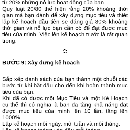
từ 20% những nỗ lực hoạt động của bạn.
Quy luật 20/80 thể hiện rằng 20% khoảng thời
gian mà bạn dành để xây dựng mục tiêu và thiết
lập kế hoạch đầu tiên sẽ đáng giá 80% khoảng
thời gian và nỗ lực bạn cần có để đạt được mục
tiêu của mình. Việc lên kế hoạch trước là rất quan
trọng.
💞
BƯỚC 9: Xây dựng kế hoạch
Sắp xếp danh sách của bạn thành một chuỗi các
bước từ khi bắt đầu cho đến khi hoàn thành mục
tiêu của bạn.
Khi đã có được một Mục Tiêu và một Kế Hoạch
cụ thể thì có nghĩa là bạn đã tăng khả năng đạt
được mục tiêu của mình lên 10 lần, tăng lên
1000%.
Lập kế hoạch mỗi ngày, mỗi tuần và mỗi tháng.