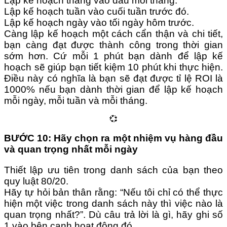
Lập kế hoạch tháng vào đầu mỗi tháng.
Lập kế hoạch tuần vào cuối tuần trước đó.
Lập kế hoạch ngày vào tối ngày hôm trước.
Càng lập kế hoạch một cách cẩn thận và chi tiết,
bạn càng đạt được thành công trong thời gian
sớm hơn. Cứ mỗi 1 phút bạn dành để lập kế
hoạch sẽ giúp bạn tiết kiệm 10 phút khi thực hiện.
Điều này có nghĩa là bạn sẽ đạt được tỉ lệ ROI là
1000% nếu bạn dành thời gian để lập kế hoạch
mỗi ngày, mỗi tuần và mỗi tháng.
💞
BƯỚC 10: Hãy chọn ra một nhiệm vụ hàng đầu
và quan trọng nhất mỗi ngày
Thiết lập ưu tiên trong danh sách của bạn theo
quy luật 80/20.
Hãy tự hỏi bản thân rằng: “Nếu tôi chỉ có thể thực
hiện một việc trong danh sách này thì việc nào là
quan trọng nhất?”. Dù câu trả lời là gì, hãy ghi số
1 vào bên cạnh hoạt động đó.