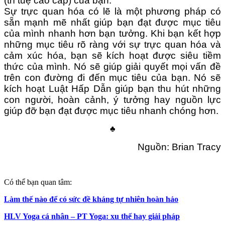
(trí tuệ cao cấp) của bạn.
Sự trực quan hóa có lẽ là một phương pháp có
sẵn mạnh mẽ nhất giúp bạn đạt được mục tiêu
của mình nhanh hơn bạn tưởng. Khi bạn kết hợp
những mục tiêu rõ ràng với sự trực quan hóa và
cảm xúc hóa, bạn sẽ kích hoạt được siêu tiềm
thức của mình. Nó sẽ giúp giải quyết mọi vấn đề
trên con đường đi đến mục tiêu của bạn. Nó sẽ
kích hoạt Luật Hấp Dẫn giúp bạn thu hút những
con người, hoàn cảnh, ý tưởng hay nguồn lực
giúp đỡ bạn đạt được mục tiêu nhanh chóng hơn.
♣
Nguồn: Brian Tracy
Có thể bạn quan tâm:
Làm thế nào để có sức đề kháng tự nhiên hoàn hảo
HLV Yoga cá nhân – PT Yoga: xu thế hay giải pháp