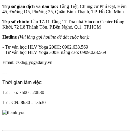
Trụ sở giao dịch và đào tạo:
Tầng Trệt, Chung cư Phú Đạt, Hẻm
45, Đường D5, Phường 25, Quận Bình Thạnh, TP. Hồ Chí Minh
Trụ sở chính:
Lầu 17-11 Tầng 17 Tòa nhà Vincom Center Đồng
Khởi, 72 Lê Thánh Tôn, P.Bến Nghé, Q.1, TP.HCM
Hotline
(Vui lòng gọi hotline để đặt cuộc hẹn)
:
- Tư vấn học HLV Yoga 200H: 0902.633.569
- Tư vấn học HLV Yoga 300H nâng cao: 0909.028.569
Email: cskh@yogadaily.vn
---
Thời gian làm việc:
T2 - T6: 7h00 - 20h30
T7 - CN: 8h30 - 13h30