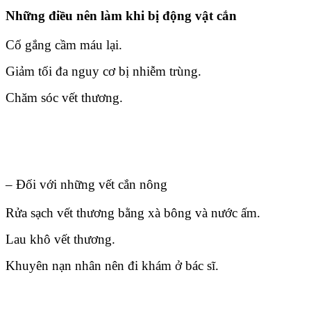
Những điều nên làm khi bị động vật cắn
Cố gắng cầm máu lại.
Giảm tối đa nguy cơ bị nhiễm trùng.
Chăm sóc vết thương.
– Đối với những vết cắn nông
Rửa sạch vết thương bằng xà bông và nước ấm.
Lau khô vết thương.
Khuyên nạn nhân nên đi khám ở bác sĩ.