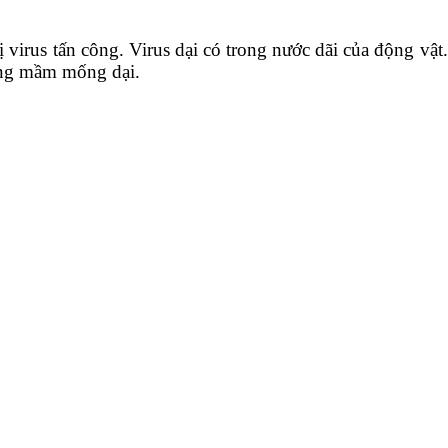
 virus tấn công. Virus dại có trong nước dãi của động vật.
mang mầm mống dại.