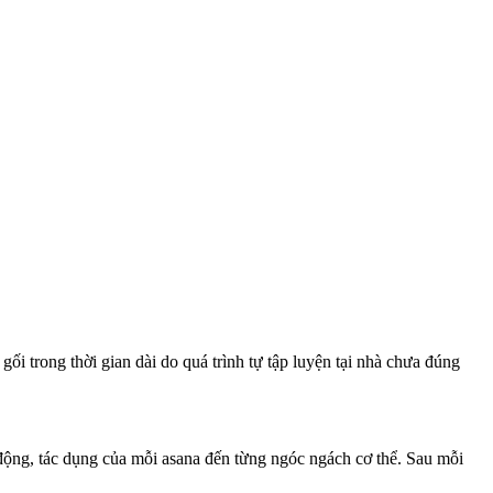
ối trong thời gian dài do quá trình tự tập luyện tại nhà chưa đúng
c động, tác dụng của mỗi asana đến từng ngóc ngách cơ thể. Sau mỗi