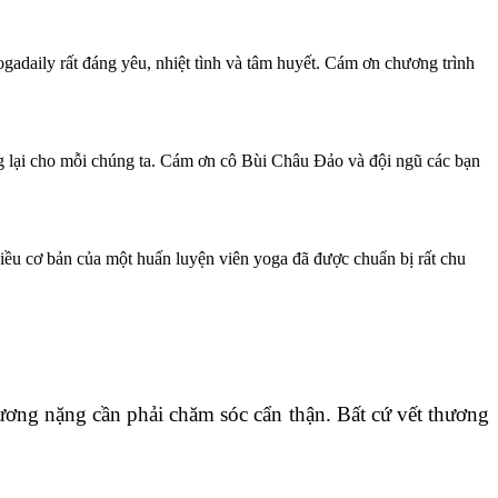
adaily rất đáng yêu, nhiệt tình và tâm huyết. Cám ơn chương trình
ang lại cho mỗi chúng ta. Cám ơn cô Bùi Châu Đảo và đội ngũ các bạn
điều cơ bản của một huấn luyện viên yoga đã được chuẩn bị rất chu
ương nặng cần phải chăm sóc cẩn thận. Bất cứ vết thương