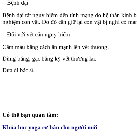
– Bệnh dại
Bệnh dại rất nguy hiểm đến tính mạng do hệ thần kinh bị
nghiệm con vật. Do đó cần giữ lại con vật bị nghi có 
– Đối với vết cắn nguy hiểm
Cầm máu bằng cách ấn mạnh lên vết thương.
Dùng băng, gạc băng kỹ vết thương lại.
Đưa đi bác sĩ.
Có thể bạn quan tâm:
Khóa học yoga cơ bản cho người mới