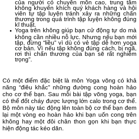
của người có chuyên môn cao, trung tâm
không khuyến khích quý khách hàng và hội
viên tự tập luyện tránh xảy ra những chấn
thương trong quá trình tập luyện không đúng
kĩ thuật.
Yoga trên không giúp bạn cử động tự do mà
không cần nhiều nỗ lực. Nhưng nếu bạn mới
tập, đừng “liều” vì dù có vẻ tập dễ hơn yoga
cơ bản. Vì nếu tập không đúng cách, bị ngã,
rơi thì chấn thương của bạn sẽ rất nghiêm
trọng”.
Có một điểm đặc biệt là môn Yoga võng có khả
năng “điêu khắc” những đường cong hoàn hảo
cho cơ thể bạn. Sau mỗi bài tập võng yoga, bạn
có thể đốt cháy được lượng lớn calo trong cơ thể.
Bộ môn này tác động lên toàn bộ cơ thể bạn đem
lại một vòng eo hoàn hảo khi bạn uốn cong trên
không hay một đôi chân thon gọn khi bạn thực
hiện động tác kéo dãn.