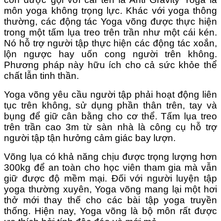
môn yoga không trọng lực. Khác với yoga thông
thường, các động tác Yoga võng được thực hiện
trong một tấm lụa treo trên trần như một cái kén.
Nó hỗ trợ người tập thực hiện các động tác xoắn,
lộn ngược hay uốn cong người trên không.
Phương pháp này hữu ích cho cả sức khỏe thể
chất lẫn tinh thần.
Yoga võng yêu cầu người tập phải hoạt động liên
tục trên không, sử dụng phần thân trên, tay và
bụng để giữ cân bằng cho cơ thể. Tấm lụa treo
trên trần cao 3m từ sàn nhà là công cụ hỗ trợ
người tập tận hưởng cảm giác bay lượn.
Võng lụa có khả năng chịu được trọng lượng hơn
300kg để an toàn cho học viên tham gia mà vẫn
giữ được độ mềm mại. Đối với người luyện tập
yoga thường xuyên, Yoga võng mang lại một hơi
thở mới thay thế cho các bài tập yoga truyền
thống. Hiện nay, Yoga võng là bộ môn rất được