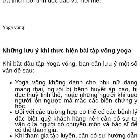
ưa thích bởi tính độc đáo và mới mẻ.
Yoga võng
Những lưu ý khi thực hiện bài tập võng yoga
Khi bắt đầu tập Yoga võng, bạn cần lưu ý một số
vấn đề sau:
Yoga võng không dành cho phụ nữ đang
mang thai, người bị bệnh huyết áp cao, bị
đục thuỷ tinh thể, hoặc những người khi treo
người lộn ngược mà mắc các biến chứng y
học.
Đối với các trường hợp cơ thể có các bệnh lý
đặc biệt, quý khách hàng nên cần có sự tư
vấn của người có chuyên môn và bác sĩ để
có thể tham gia.
Khi tham gia tập luyện, cần có sự hướng dẫn