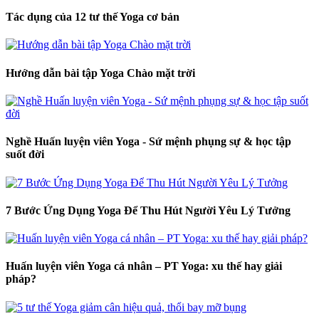
Tác dụng của 12 tư thế Yoga cơ bản
Hướng dẫn bài tập Yoga Chào mặt trời
Nghề Huấn luyện viên Yoga - Sứ mệnh phụng sự & học tập
suốt đời
7 Bước Ứng Dụng Yoga Để Thu Hút Người Yêu Lý Tưởng
Huấn luyện viên Yoga cá nhân – PT Yoga: xu thế hay giải
pháp?