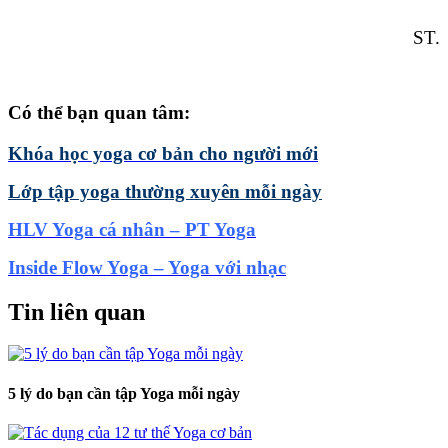
ST.
Có thể bạn quan tâm:
Khóa học yoga cơ bản cho người mới
Lớp tập yoga thường xuyên mỗi ngày
HLV Yoga cá nhân – PT Yoga
Inside Flow Yoga – Yoga với nhạc
Tin liên quan
5 lý do bạn cần tập Yoga mỗi ngày