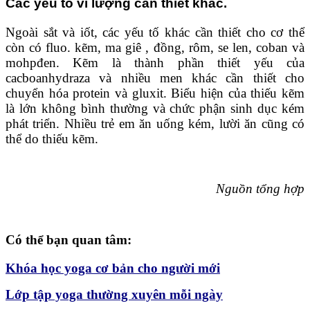
Các yếu tố vi lượng cần thiết khác.
Ngoài sắt và iốt, các yếu tố khác cần thiết cho cơ thể
còn có fluo. kẽm, ma giê , đồng, rôm, se len, coban và
mohpđen. Kẽm là thành phần thiết yếu của
cacboanhydraza và nhiều men khác cần thiết cho
chuyển hóa protein và gluxit. Biểu hiện của thiếu kẽm
là lớn không bình thường và chức phận sinh dục kém
phát triển. Nhiều trẻ em ăn uống kém, lười ăn cũng có
thể do thiếu kẽm.
Nguồn tổng hợp
Có thể bạn quan tâm:
Khóa học yoga cơ bản cho người mới
Lớp tập yoga thường xuyên mỗi ngày