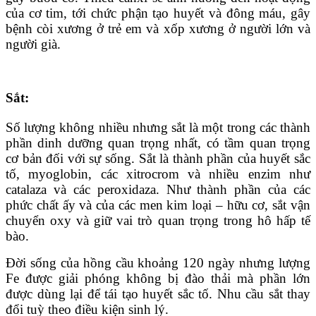
của cơ tim, tới chức phận tạo huyết và đông máu, gây
bệnh còi xương ở trẻ em và xốp xương ở người lớn và
người già.
Sắt:
Số lượng không nhiều nhưng sắt là một trong các thành
phần dinh dưỡng quan trọng nhất, có tầm quan trọng
cơ bản đối với sự sống. Sắt là thành phần của huyết sắc
tố, myoglobin, các xitrocrom và nhiều enzim như
catalaza và các peroxidaza. Như thành phần của các
phức chất ấy và của các men kim loại – hữu cơ, sắt vận
chuyển oxy và giữ vai trò quan trọng trong hô hấp tế
bào.
Ðời sống của hồng cầu khoảng 120 ngày nhưng lượng
Fe được giải phóng không bị đào thải mà phần lớn
được dùng lại để tái tạo huyết sắc tố. Nhu cầu sắt thay
đổi tuỳ theo điều kiện sinh lý.