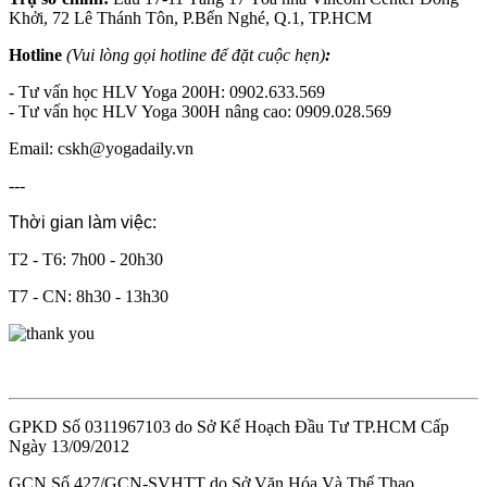
Khởi, 72 Lê Thánh Tôn, P.Bến Nghé, Q.1, TP.HCM
Hotline
(Vui lòng gọi hotline để đặt cuộc hẹn)
:
- Tư vấn học HLV Yoga 200H: 0902.633.569
- Tư vấn học HLV Yoga 300H nâng cao: 0909.028.569
Email: cskh@yogadaily.vn
---
Thời gian làm việc:
T2 - T6: 7h00 - 20h30
T7 - CN: 8h30 - 13h30
GPKD Số 0311967103 do Sở Kế Hoạch Đầu Tư TP.HCM Cấp
Ngày 13/09/2012
GCN Số 427/GCN-SVHTT do Sở Văn Hóa Và Thể Thao