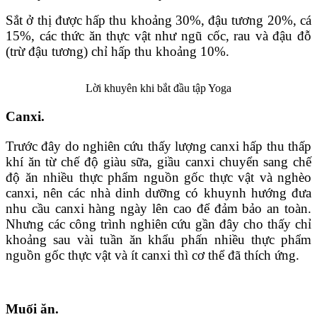
Sắt ở thị được hấp thu khoảng 30%, đậu tương 20%, cá
15%, các thức ăn thực vật như ngũ cốc, rau và đậu đỗ
(trừ đậu tương) chỉ hấp thu khoảng 10%.
Lời khuyên khi bắt đầu tập Yoga
Canxi.
Trước đây do nghiên cứu thấy lượng canxi hấp thu thấp
khí ăn từ chế độ giàu sữa, giầu canxi chuyển sang chế
độ ăn nhiều thực phẩm nguồn gốc thực vật và nghèo
canxi, nên các nhà dinh dưỡng có khuynh hướng đưa
nhu cầu canxi hàng ngày lên cao để đảm bảo an toàn.
Nhưng các công trình nghiên cứu gần đây cho thấy chỉ
khoảng sau vài tuần ăn khẩu phấn nhiều thực phẩm
nguồn gốc thực vật và ít canxi thì cơ thể đã thích ứng.
Muối ăn
.