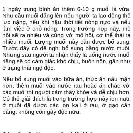
1 ngày trung bình ăn thêm 6-10 g muối là vừa.
Nhu cầu muối đăng lên nếu người ta lao động thể
lực nặng, nếu khí hậu thời tiết nóng nực và nếu
làm việc ở
chỗ nóng. Trong trường hợp này, mồ
hôi sẽ ra nhiều và cùng với mồ hôi, cơ thể thải ra
nhiều muối. Lượng muối này cần được bổ sung.
Trước đây có đề nghị bổ sung bằng nước muối.
Nhưng sau người ta nhận thấy là uống nước muối
riêng sẽ có cảm giác khó chịu, buồn nôn, gần như
ở trạng
thái ngộ độc.
Nếu bổ sung muối vào bữa ăn, thức ăn nấu mặn
hơn, thêm muối vào nước rau hoặc ăn cháo với
các muối thì người cảm thấy khỏe và dễ chịu hơn.
Có thể giải thích là trong trường hợp này ion natri
ở muối đã được các ion kali ở rau
, ở gạo cân
bằng, không còn gây độc nữa.